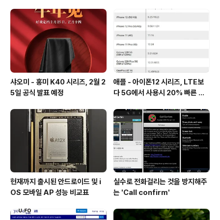
개 [mp3 다운로드].
샤오미 - 홍미 K40 시리즈, 2월 2
애플 - 아이폰12 시리즈, LTE보
5일 공식 발표 예정
다 5G에서 사용시 20% 빠른 배
터리 소모량을 보여줘
현재까지 출시된 안드로이드 및 i
실수로 전화걸리는 것을 방지해주
OS 모바일 AP 성능 비교표
는 'Call confirm'