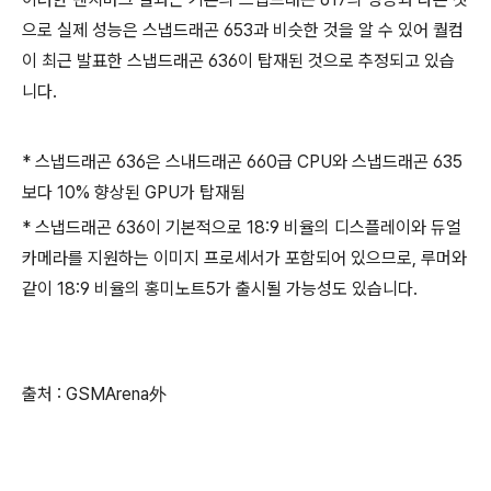
으로 실제 성능은 스냅드래곤 653과 비슷한 것을 알 수 있어 퀄컴
이 최근 발표한 스냅드래곤 636이 탑재된 것으로 추정되고 있습
니다.
* 스냅드래곤 636은 스내드래곤 660급 CPU와 스냅드래곤 635
보다 10% 향상된 GPU가 탑재됨
* 스냅드래곤 636이 기본적으로 18:9 비율의 디스플레이와 듀얼
카메라를 지원하는 이미지 프로세서가 포함되어 있으므로, 루머와
같이 18:9 비율의 홍미노트5가 출시될 가능성도 있습니다.
출처 : GSMArena外