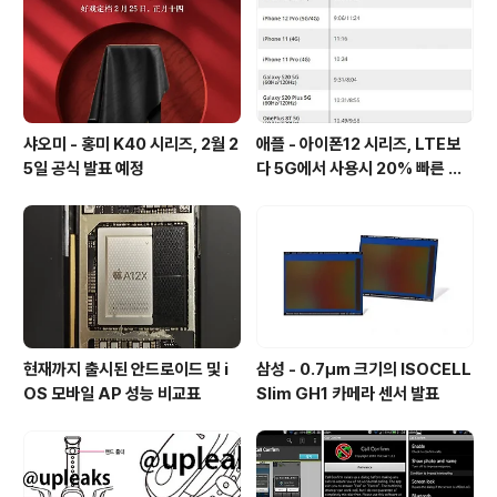
샤오미 - 홍미 K40 시리즈, 2월 2
애플 - 아이폰12 시리즈, LTE보
5일 공식 발표 예정
다 5G에서 사용시 20% 빠른 배
터리 소모량을 보여줘
현재까지 출시된 안드로이드 및 i
삼성 - 0.7㎛ 크기의 ISOCELL
OS 모바일 AP 성능 비교표
Slim GH1 카메라 센서 발표