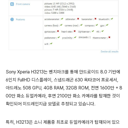
Sony Xperia H3213는 벤치마크를 통해 안드로이드 8.0 기반에
6인치 FullHD 디스플레이, 스냅드래곤 630 옥타코어 프로세서,
아드레노 508 GPU, 4GB RAM, 32GB ROM, 전면 1600만 + 8
00만 화소 듀얼카메라, 후면 2100만 화소 카메라를 탑재한 것이
확인되어 미드레인지급 모델로 추정되고 있습니다.
특히, H3213은 소니 제품중 최초로 듀얼카메라가 탑재되어 있으