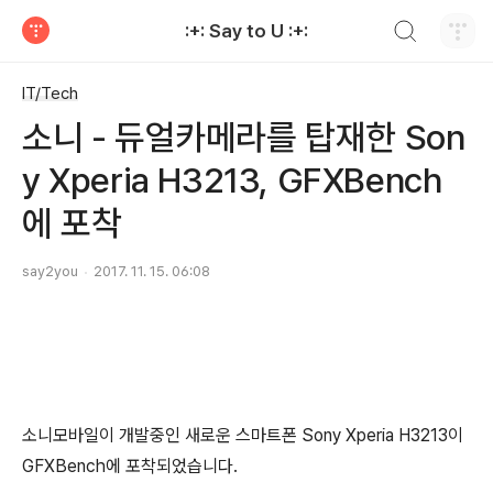
검색하기
:+: Say to U :+:
티스토리
IT/Tech
소니 - 듀얼카메라를 탑재한 Son
y Xperia H3213, GFXBench
에 포착
say2you
2017. 11. 15. 06:08
소니모바일이 개발중인 새로운 스마트폰 Sony Xperia H3213이
GFXBench에 포착되었습니다.