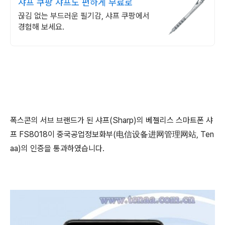
샤프 쿠팡 샤프도 편하게 무료로
끊김 없는 부드러운 필기감, 샤프 쿠팡에서
경험해 보세요.
폭스콘의 서브 브랜드가 된 샤프(Sharp)의 베젤리스 스마트폰 샤
프 FS8018이 중국공업정보화부(电信设备进网管理网站, Ten
aa)의 인증을 통과하였습니다.