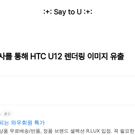
:+: Say to U :+:
사를 통해 HTC U12 렌더링 이미지 유출
m
광고
픈되는 와우회원 특가
상품 무료배송/반품, 정품 브랜드 셀렉션 R.LUX 입점. 꼭 필요