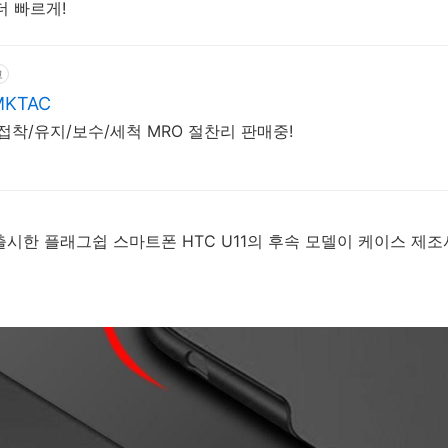
더 빠르게!
고
KTAC
/접착/유지/보수/세척 MRO 절찬리 판매중!
출시한 플래그쉽 스마트폰 HTC U11의 후속 모델이 케이스 제