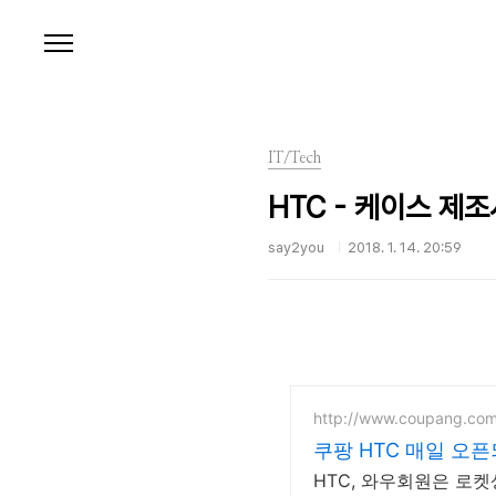
본문 바로가기
IT/Tech
HTC - 케이스 제조
say2you
2018. 1. 14. 20:59
http://www.coupang.co
쿠팡 HTC 매일 오
HTC, 와우회원은 로켓