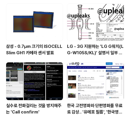
터리 소모량을 보여줘
삼성 - 0.7㎛ 크기의 ISOCELL
LG - 3G 지원하는 'LG G워치(L
Slim GH1 카메라 센서 발표
G-W105S/KL)' 설명서 일부 유
출
실수로 전화걸리는 것을 방지해주
한국 고전영화와 단편영화를 무료
는 'Call confirm'
로 감상.. '유에포 필름', '한국영상
자료원'