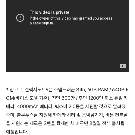
* 참고로, 갤럭시노트9은 스냅드래곤 845, 6GB RAM / 64GB R
OM(베이스 모델 기준), 전면 800만 / 후면 1200만 화소 듀얼 카
메라, 4000mAh 배터리, 빅스비 2.0등을 지원할 것으로 알려졌
으며, 블루투스를 지원해 카메라 셔터 및 음악넘기기, 버튼 컨트롤
을 지원하는 새로운 S펜을 탑재한 채 빠르면 8월말 정식 출시될
예정입니다.