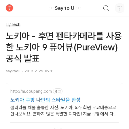
검색하기
:+: Say to U :+:
티스토리
IT/Tech
노키아 - 후면 펜타카메라를 사용
한 노키아 9 퓨어뷰(PureView)
공식 발표
say2you
2019. 2. 25. 09:11
http://m.coupang.com
광고
노키아 쿠팡 나만의 스타일을 완성
갤러리를 채울 훌륭한 사진. 노키아, 와우회원 무료배송으로
만나보세요. 흔하지 않은 특별한 디자인! 지금 쿠팡에서 다양
한 휴대폰 모델을 만나보세요.