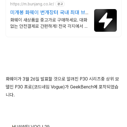
https://m.bunjang.co.kr/
광고
미개봉 화웨이 번개장터 국내 최대 브
랜드 중고거래
화웨이 새상품을 중고가로 구매하세요. 대화
없는 안전결제로 간편하게! 전국 각지에서 올
라오는 전국구 최다 상품 매일 10만 개 이상
의 신규 상품 업로드
화웨이가 3월 26일 발표할 것으로 알려진 P30 시리즈중 상위 모
델인 P30 프로(코드네임 Vogue)가 GeekBench에 포착되었습
니다.