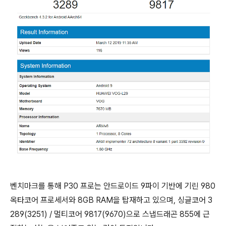
벤치마크를 통해 P30 프로는 안드로이드 9파이 기반에 기린 980
옥타코어 프로세서와 8GB RAM을 탑재하고 있으며, 싱글코어 3
289(3251) / 멀티코어 9817(9670)으로 스냅드래곤 855에 근