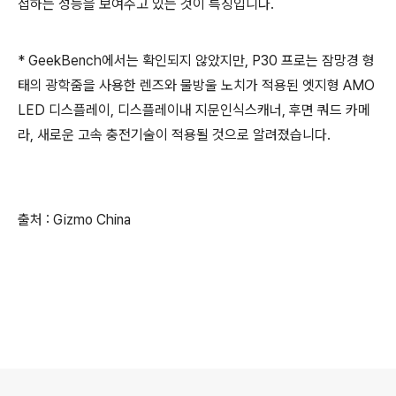
접하는 성능을 보여주고 있는 것이 특징입니다.
* GeekBench에서는 확인되지 않았지만, P30 프로는 잠망경 형
태의 광학줌을 사용한 렌즈와 물방울 노치가 적용된 엣지형 AMO
LED 디스플레이, 디스플레이내 지문인식스캐너, 후면 쿼드 카메
라, 새로운 고속 충전기술이 적용될 것으로 알려졌습니다.
출처 : Gizmo China
로그 정보