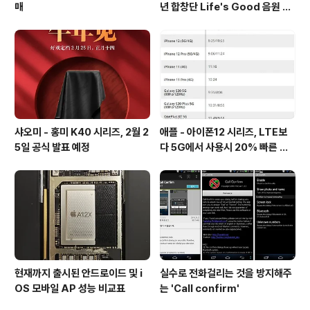
매
년 합창단 Life's Good 음원 공
개 [mp3 다운로드].
샤오미 - 홍미 K40 시리즈, 2월 2
애플 - 아이폰12 시리즈, LTE보
5일 공식 발표 예정
다 5G에서 사용시 20% 빠른 배
터리 소모량을 보여줘
현재까지 출시된 안드로이드 및 i
실수로 전화걸리는 것을 방지해주
OS 모바일 AP 성능 비교표
는 'Call confirm'