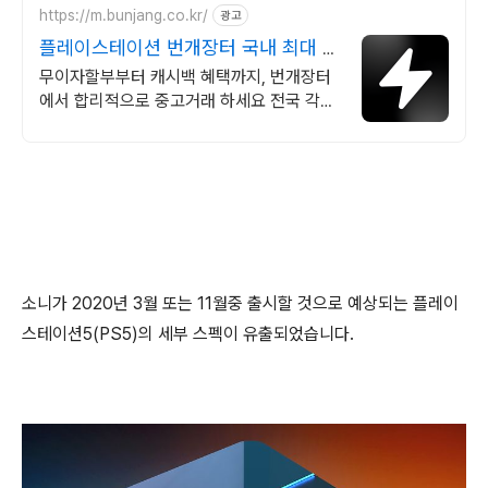
https://m.bunjang.co.kr/
광고
플레이스테이션 번개장터 국내 최대 브
랜드 중고거래
무이자할부부터 캐시백 혜택까지, 번개장터
에서 합리적으로 중고거래 하세요 전국 각지
에서 올라오는 전국구 최다 상품 매일 10만
개 이상의 신규 상품 업로드
소니가 2020년 3월 또는 11월중 출시할 것으로 예상되는 플레이
스테이션5(PS5)의 세부 스펙이 유출되었습니다.