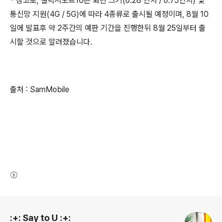
* 참고로, 갤럭시노트10은 화면 크기(6.28 인치 / 6.75인치) 및
통신망 지원(4G / 5G)에 따라 4종류로 출시될 예정이며, 8월 10
일에 발표후 약 2주간의 예판 기간을 진행한뒤 8월 25일부터 출
시할 것으로 알려졌습니다.
출처 : SamMobile
(새창열림)
로그 정보
:+: Say to U :+: