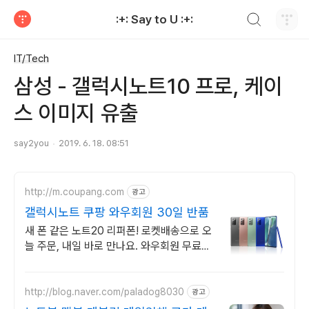
검색하기
:+: Say to U :+:
티스토리
IT/Tech
삼성 - 갤럭시노트10 프로, 케이
스 이미지 유출
say2you
2019. 6. 18. 08:51
http://m.coupang.com
광고
갤럭시노트 쿠팡 와우회원 30일 반품
새 폰 같은 노트20 리퍼폰! 로켓배송으로 오
늘 주문, 내일 바로 만나요. 와우회원 무료배
송, 30일 반품! 삼성 갤럭시를 특별한 혜택으
로.
http://blog.naver.com/paladog8030
광고