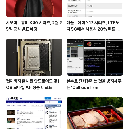
샤오미 - 홍미 K40 시리즈, 2월 2
애플 - 아이폰12 시리즈, LTE보
5일 공식 발표 예정
다 5G에서 사용시 20% 빠른 배
터리 소모량을 보여줘
현재까지 출시된 안드로이드 및 i
실수로 전화걸리는 것을 방지해주
OS 모바일 AP 성능 비교표
는 'Call confirm'