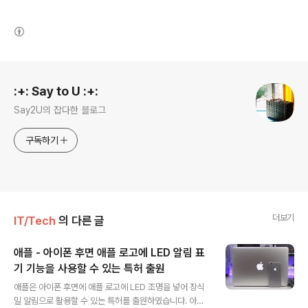
(새창열림)
로그 정보
:+: Say to U :+:
Say2U의 잡다한 블로그
구독하기
더보기
IT/Tech
의 다른 글
애플 - 아이폰 후면 애플 로고에 LED 알림 표
기 기능을 사용할 수 있는 특허 출원
글 내용
애플은 아이폰 후면에 애플 로고에 LED 조명을 넣어 장식
밀 알림으로 활용할 수 있는 특허를 출원하였습니다. 아이