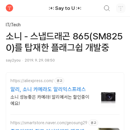
검색하기
:+: Say to U :+:
티스토리
IT/Tech
소니 - 스냅드래곤 865(SM825
0)를 탑재한 플래그쉽 개발중
say2you
2019. 9. 29. 08:50
https://aliexpress.com/
광고
알리, 소니 카메라도 알리익스프레스
소니 성능좋은 카메라! 알리에서는 할인중이
에요!
https://smartstore.naver.com/geosung29
광고