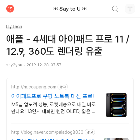
검색하기
:+: Say to U :+:
티스토리
IT/Tech
애플 - 4세대 아이패드 프로 11 /
12.9, 360도 렌더링 유출
say2you
2019. 12. 28. 07:57
http://m.coupang.com
광고
아이패드프로 쿠팡 노트북 대신 프로!
M5칩 압도적 성능, 로켓배송으로 내일 바로
만나요! 13인치 대화면 텐덤 OLED, 얇은 바
디로 휴대성까지 잡다!
http://blog.naver.com/paladog8030
광고