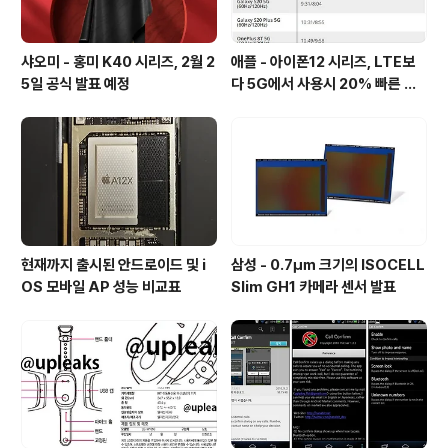
샤오미 - 홍미 K40 시리즈, 2월 2
애플 - 아이폰12 시리즈, LTE보
5일 공식 발표 예정
다 5G에서 사용시 20% 빠른 배
터리 소모량을 보여줘
현재까지 출시된 안드로이드 및 i
삼성 - 0.7㎛ 크기의 ISOCELL
OS 모바일 AP 성능 비교표
Slim GH1 카메라 센서 발표