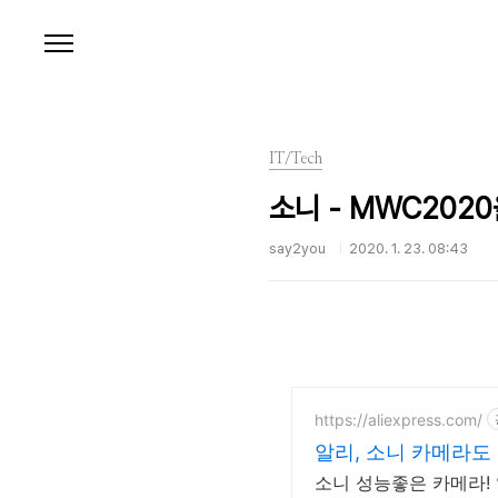
본문 바로가기
IT/Tech
소니 - MWC202
say2you
2020. 1. 23. 08:43
https://aliexpress.com/
알리, 소니 카메라
소니 성능좋은 카메라!