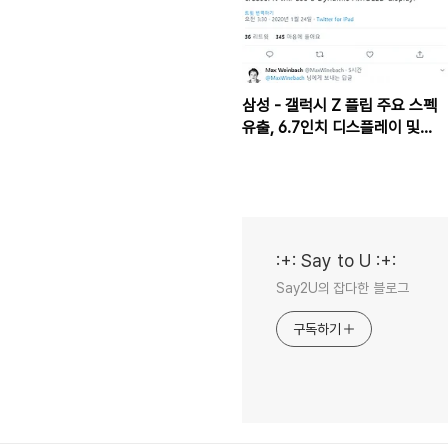
삼성 - 갤럭시 Z 플립 주요 스펙
유출, 6.7인치 디스플레이 및
1200만 듀얼 카메라 탑재
:+: Say to U :+:
Say2U의 잡다한 블로그
구독하기