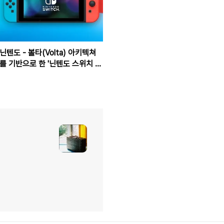
닌텐도 - 볼타(Volta) 아키텍쳐
를 기반으로 한 '닌텐도 스위치 프
로' 정보 유출