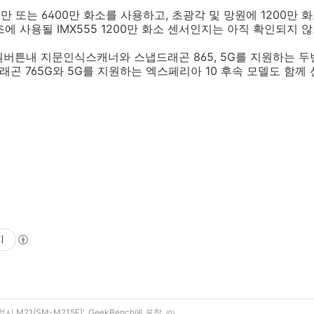
0만 또는 6400만 화소를 사용하고, 초광각 및 망원에 1200만
즈에 사용될 IMX555 1200만 화소 센서인지는 아직 확인되지 
버튼내 지문인식스캐너와 스냅드래곤 865, 5G를 지원하는 
래곤 765G와 5G를 지원하는 엑스페리아 10 후속 모델도 함께
기
 M21(SM-M215F)', GeekBench에 포착
(0)