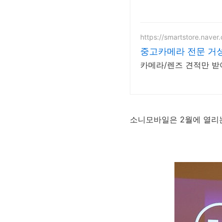
https://smartstore.nave
중고카메라 전문 거성
카메라/렌즈 견적만 받아
소니모바일은 2월에 열리는