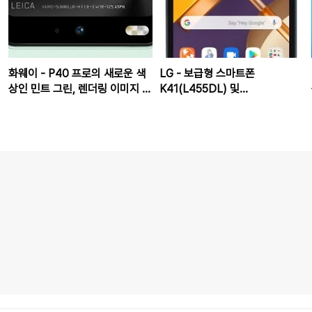
화웨이 - P40 프로의 새로운 색
LG - 보급형 스마트폰
상인 민트 그린, 렌더링 이미지 유
K41(L455DL) 및
출
K51(L555DL) 렌더링 이미지 유
출