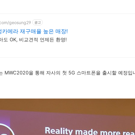
r.com/geosung29
광고
카메라 재구매율 높은 매장!
도 OK, 비교견적 언제든 환영!
 MWC2020을 통해 자사의 첫 5G 스마트폰을 출시할 예정입