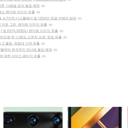
코폰, 다음달 공식 발표 예정
(0)
프레스 렌더링 이미지 유출
(0)
출, 6.7인치 디스플레이 및 1200만 듀얼 카메라 탑재
(0)
인 민트 그린, 렌더링 이미지 유출
(0)
L) 및 K51(L555DL) 렌더링 이미지 유출
(0)
 기반으로 한 '닌텐도 스위치 프로' 정보 유출
(0)
시 Z 플립, 유럽내 가격 유출
(0)
, 2월부터 본격적인 양산에 돌입 예정
(0)
모델에 대한 서비스 페이지 유출
(0)