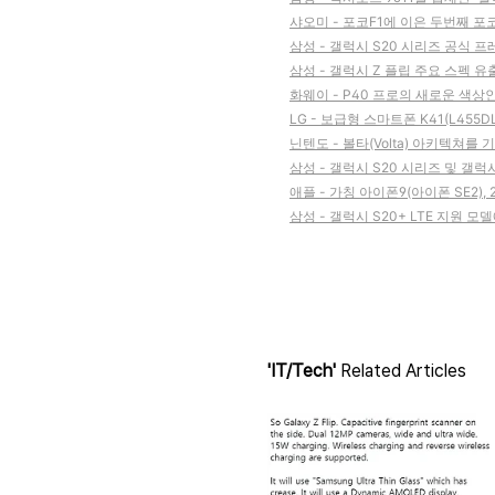
샤오미 - 포코F1에 이은 두번째 포
삼성 - 갤럭시 S20 시리즈 공식 
삼성 - 갤럭시 Z 플립 주요 스펙 유
화웨이 - P40 프로의 새로운 색상
LG - 보급형 스마트폰 K41(L455D
닌텐도 - 볼타(Volta) 아키텍쳐를
삼성 - 갤럭시 S20 시리즈 및 갤럭
애플 - 가칭 아이폰9(아이폰 SE2)
삼성 - 갤럭시 S20+ LTE 지원 
'IT/Tech'
Related Articles