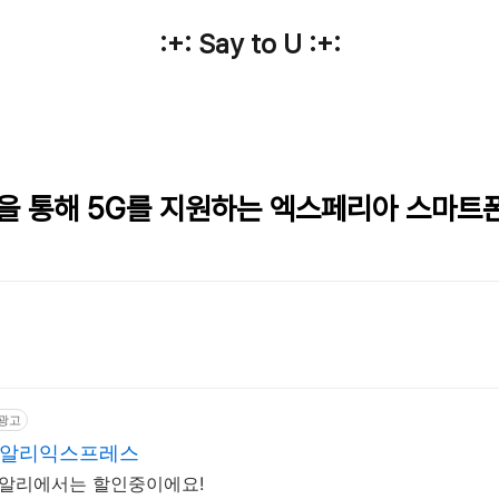
:+: Say to U :+:
0을 통해 5G를 지원하는 엑스페리아 스마트
광고
도 알리익스프레스
 알리에서는 할인중이에요!