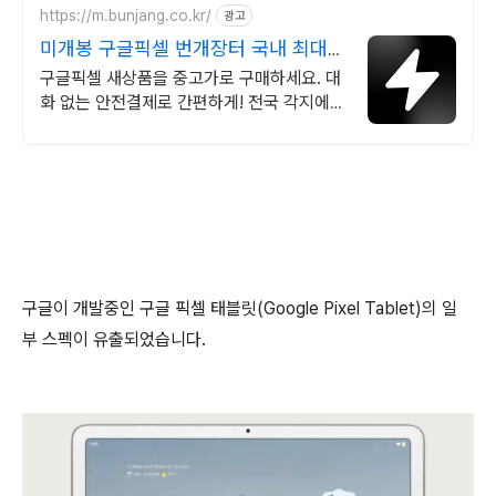
https://m.bunjang.co.kr/
광고
미개봉 구글픽셀 번개장터 국내 최대
브랜드 중고거래
구글픽셀 새상품을 중고가로 구매하세요. 대
화 없는 안전결제로 간편하게! 전국 각지에서
올라오는 전국구 최다 상품 매일 10만 개 이
상의 신규 상품 업로드
구글이 개발중인 구글 픽셀 태블릿(Google Pixel Tablet)의 일
부 스펙이 유출되었습니다.