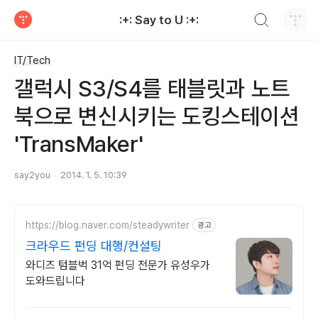
검색하기
:+: Say to U :+:
티스토리
IT/Tech
갤럭시 S3/S4를 태블릿과 노트
북으로 변신시키는 도킹스테이션
'TransMaker'
say2you
2014. 1. 5. 10:39
https://blog.naver.com/steadywriter
광고
크라우드 펀딩 대행/컨설팅
와디즈 텀블벅 31억 펀딩 전문가 유성우가
도와드립니다