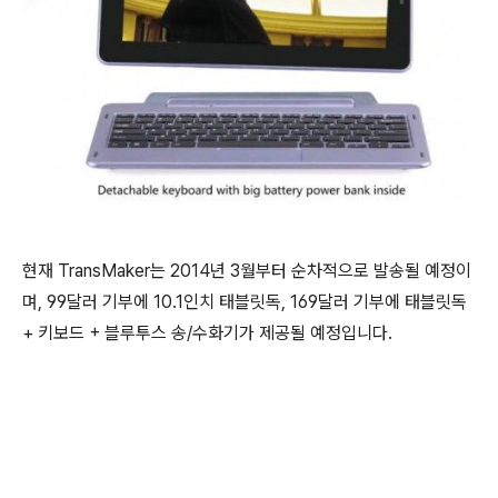
현재 TransMaker는 2014년 3월부터 순차적으로 발송될 예정이
며, 99달러 기부에 10.1인치 태블릿독, 169달러 기부에 태블릿독
+ 키보드 + 블루투스 송/수화기가 제공될 예정입니다.