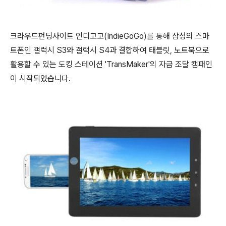
크라우드펀딩사이트 인디고고(IndieGoGo)를 통해 삼성의 스마
트폰인 갤럭시 S3와 갤럭시 S4과 결합하여 태블릿, 노트북으로
활용할 수 있는 도킹 스테이션 'TransMaker'의 자금 조달 캠패인
이 시작되었습니다.