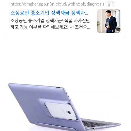
https://bmaker.app.n8n.cloud/webhook/diagnosis
광고
소상공인 중소기업 정책자금 정책자금
1분 무료 자가진단
소상공인 중소기업 정책자금! 직접 자가진단
하고 가능 여부를 확인해보세요! 내 조건으로
가능한 자금 확인