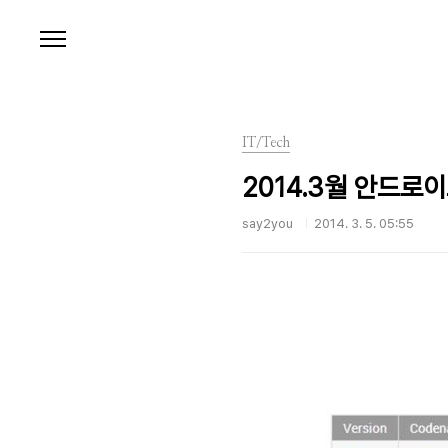
본문 바로가기
IT/Tech
2014.3월 안드로
say2you
2014. 3. 5. 05:55