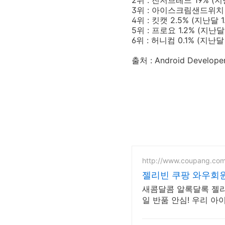
2위 : 진저브레드 19% (지
3위 : 아이스크림샌드위치 15
4위 : 킷캣 2.5% (지난달 1
5위 : 프로요 1.2% (지난달 
6위 : 허니컴 0.1% (지난달 
출처 : Android Develope
http://www.coupang.co
젤리빈 쿠팡 와우회
새콤달콤 알록달록 젤리
일 반품 안심! 우리 아