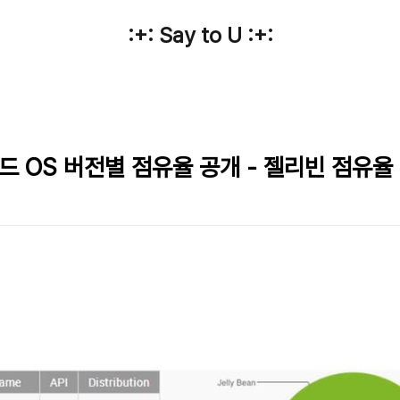
:+: Say to U :+:
이드 OS 버전별 점유율 공개 - 젤리빈 점유율