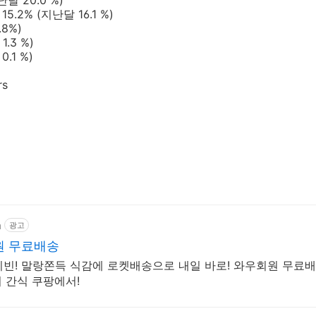
난달 20.0 %)
.2% (지난달 16.1 %)
.8%)
1.3 %)
0.1 %)
rs
m
광고
원 무료배송
빈! 말랑쫀득 식감에 로켓배송으로 내일 바로! 와우회원 무료배송
이 간식 쿠팡에서!