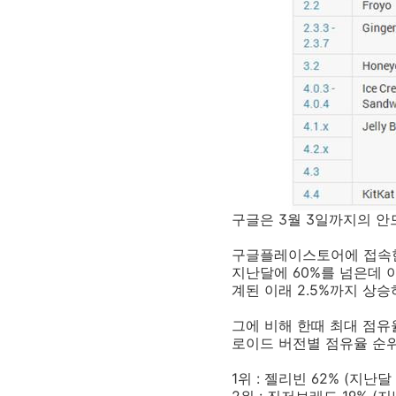
구글은 3월 3일까지의 안
구글플레이스토어에 접속한 단
지난달에 60%를 넘은데 이
계된 이래 2.5%까지 상
그에 비해 한때 최대 점유
로이드 버전별 점유율 순
1위 : 젤리빈 62% (지난달 