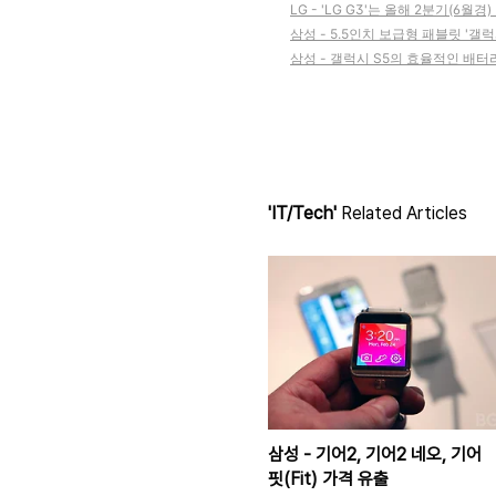
LG - 'LG G3'는 올해 2분기(6월
삼성 - 5.5인치 보급형 패블릿 '갤럭시
삼성 - 갤럭시 S5의 효율적인 배터리 수
'IT/Tech'
Related Articles
삼성 - 기어2, 기어2 네오, 기어
핏(Fit) 가격 유출