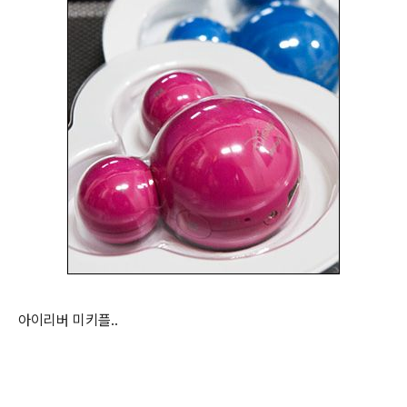
아이리버 미키플..