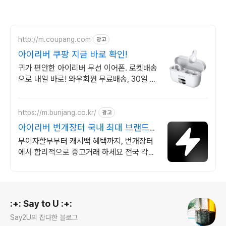
http://m.coupang.com
광고
아이리버 쿠팡 지금 바로 확인!
귀가 편안한 아이리버 무선 이어폰. 로켓배송
으로 내일 바로! 와우회원 무료배송, 30일 반
품. 아이리버 음향기기 부담없이 구매!
https://m.bunjang.co.kr/
광고
아이리버 번개장터 국내 최대 브랜드
중고거래
무이자할부부터 캐시백 혜택까지, 번개장터
에서 합리적으로 중고거래 하세요 전국 각지
에서 올라오는 전국구 최다 상품 매일 10만
개 이상의 신규 상품 업로드
로그 정보
:+: Say to U :+:
Say2U의 잡다한 블로그