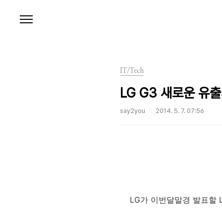
본문 바로가기
IT/Tech
LG G3 새로운 유
say2you
2014. 5. 7. 07:56
LG가 이번달말경 발표할 L