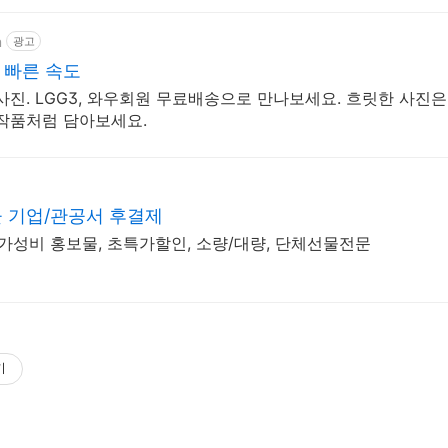
m
광고
 빠른 속도
진. LGG3, 와우회원 무료배송으로 만나보세요. 흐릿한 사진은
작품처럼 담아보세요.
 기업/관공서 후결제
 가성비 홍보물, 초특가할인, 소량/대량, 단체선물전문
기