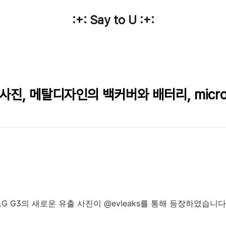
:+: Say to U :+:
출사진, 메탈디자인의 백커버와 배터리, micr
G G3의 새로운 유출 사진이 @evleaks를 통해 등장하였습니다