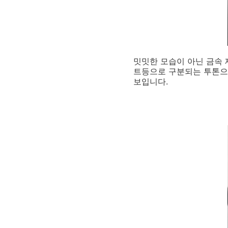
밋밋한 모습이 아닌 금속 
트등으로 구분되는 투톤으
보입니다.