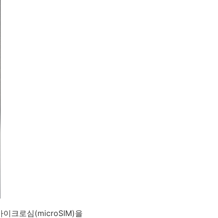
크로심(microSIM)을