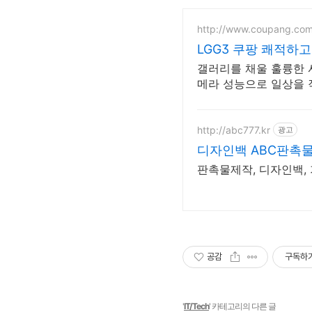
http://www.coupang.co
LGG3 쿠팡 쾌적하고
갤러리를 채울 훌륭한 사
메라 성능으로 일상을 
http://abc777.kr
광고
디자인백 ABC판촉물
판촉물제작, 디자인백,
공감
구독하
'
IT/Tech
' 카테고리의 다른 글