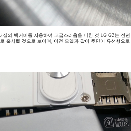
재질의 백커버를 사용하여 고급스러움을 더한 것 LG G3는 전면
로 출시될 것으로 보이며, 이전 모델과 같이 뒷면이 유선형으로