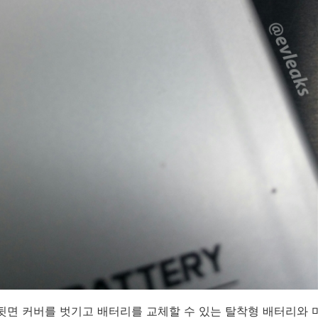
뒷면 커버를 벗기고 배터리를 교체할 수 있는 탈착형 배터리와 마이