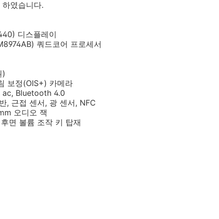
 하였습니다.
 1440) 디스플레이
M8974AB) 쿼드코어 프로세서
원)
 보정(OIS+) 카메라
/ ac, Bluetooth 4.0
반, 근접 센서, 광 센서, NFC
3.5mm 오디오 잭
 후면 볼륨 조작 키 탑재