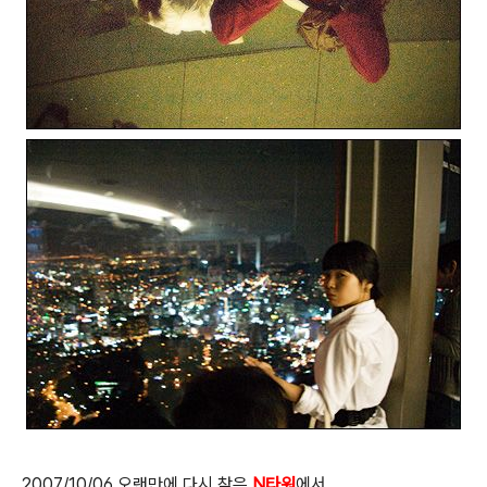
2007/10/06 오랜만에 다시 찾은
N타워
에서..