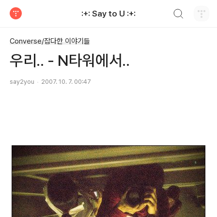
검색하기
:+: Say to U :+:
티스토리
Converse/잡다한 이야기들
우리.. - N타워에서..
say2you
2007. 10. 7. 00:47