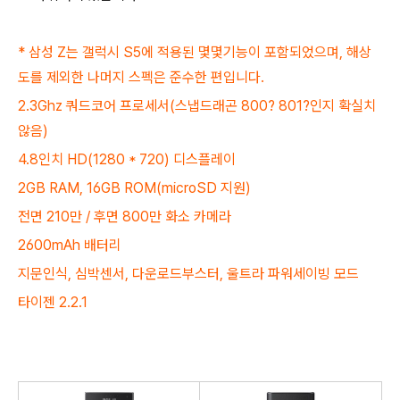
* 삼성 Z는 갤럭시 S5에 적용된 몇몇기능이 포함되었으며, 해상
도를 제외한 나머지 스펙은 준수한 편입니다.
2.3Ghz 쿼드코어 프로세서(스냅드래곤 800? 801?인지 확실치
않음)
4.8인치 HD(1280 * 720) 디스플레이
2GB RAM,
16GB ROM(microSD 지원)
전면 210만 / 후면 800만 화소 카메라
2600mAh 배터리
지문인식, 심박센서, 다운로드부스터, 울트라 파워세이빙 모드
타이젠 2.2.1