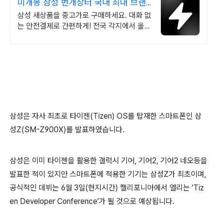
미개봉 삼성 번개장터 국내 최대 브랜
드 중고거래
삼성 새상품을 중고가로 구매하세요. 대화 없
는 안전결제로 간편하게! 전국 각지에서 올라
오는 전국구 최다 상품 매일 10만 개 이상의
신규 상품 업로드
삼성은 자사 최초로 타이젠(Tizen) OS를 탑재한 스마트폰인 삼
성Z(SM-Z900X)를 발표하였습니다.
삼성은 이미 타이젠을 활용한 갤럭시 기어, 기어2, 기어2 네오등을
발표한 적이 있지만 스마트폰에 적용한 기기는 삼성Z가 최초이며,
공식적인 데뷔는 6월 3일(현지시간) 캘리포니아에서 열리는 'Tiz
en Developer Conference'가 될 것으로 예상됩니다.