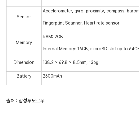
Accelerometer, gyro, proximity, compass, barome
Sensor
Fingerptint Scanner, Heart rate sensor
RAM: 2GB
Memory
Internal Memory: 16GB, microSD slot up to 64G
Dimension
138.2 x 69.8 x 8.5mm, 136g
Battery
2600mAh
출처 : 삼성투모로우