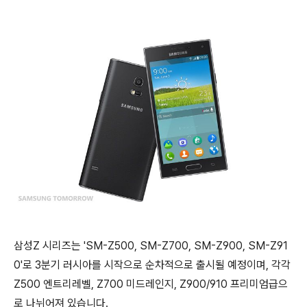
삼성Z 시리즈는 'SM-Z500, SM-Z700, SM-Z900, SM-Z91
0'로 3분기 러시아를 시작으로 순차적으로 출시될 예정이며, 각각
Z500 엔트리레벨, Z700 미드레인지, Z900/910 프리미엄급으
로 나뉘어져 있습니다.