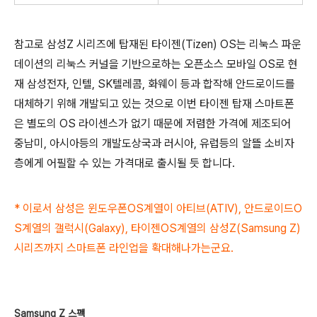
참고로 삼성Z 시리즈에 탑재된 타이젠(Tizen) OS는 리눅스 파운
데이션의 리눅스 커널을 기반으로하는 오픈소스 모바일 OS로 현
재 삼성전자, 인텔, SK텔레콤, 화웨이 등과 합작해 안드로이드를
대체하기 위해 개발되고 있는 것으로 이번 타이젠 탑재 스마트폰
은 별도의 OS 라이센스가 없기 때문에 저렴한 가격에 제조되어
중남미, 아시아등의 개발도상국과 러시아, 유럽등의 알뜰 소비자
층에게 어필할 수 있는 가격대로 출시될 듯 합니다.
* 이로서 삼성은 윈도우폰OS계열이 아티브(ATIV), 안드로이드O
S계열의 갤럭시(Galaxy), 타이젠OS계열의 삼성Z(Samsung Z)
시리즈까지 스마트폰 라인업을 확대해나가는군요.
Samsung Z 스펙