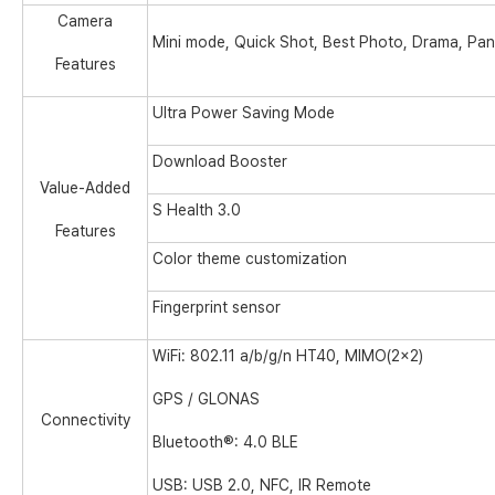
Camera
Mini mode, Quick Shot, Best Photo, Drama, Pa
Features
Ultra Power Saving Mode
Download Booster
Value-Added
S Health 3.0
Features
Color theme customization
Fingerprint sensor
WiFi: 802.11 a/b/g/n HT40, MIMO(2×2)
GPS / GLONAS
Connectivity
Bluetooth®
: 4.0 BLE
USB: USB 2.0, NFC, IR Remote