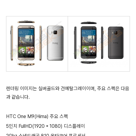
렌더링 이미지는 실버골드와 건메탈그레이이며, 주요 스펙은 다음
과 같습니다.
HTC One M9(Hima) 주요 스펙
5인치 FullHD(1920 * 1080) 디스플레이
2Ghz 스냅드래곤 810 옥타코어 프로세서