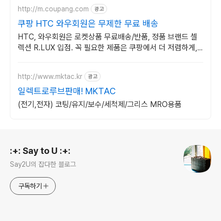
http://m.coupang.com
광고
쿠팡 HTC 와우회원은 무제한 무료 배송
HTC, 와우회원은 로켓상품 무료배송/반품, 정품 브랜드 셀
렉션 R.LUX 입점. 꼭 필요한 제품은 쿠팡에서 더 저렴하게,
로켓배송으로 더 빠르게!
http://www.mktac.kr
광고
일렉트로루브판매! MKTAC
(전기,전자) 코팅/유지/보수/세척제/그리스 MRO용품
로그 정보
:+: Say to U :+:
Say2U의 잡다한 블로그
구독하기