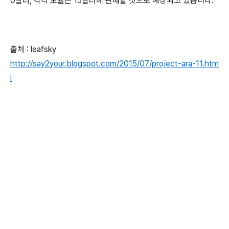
0달러, 각각 모듈은 15달러에 판매할 것으로 예상되고 있습니다.
출처 : leafsky
http://say2your.blogspot.com/2015/07/project-ara-11.htm
l