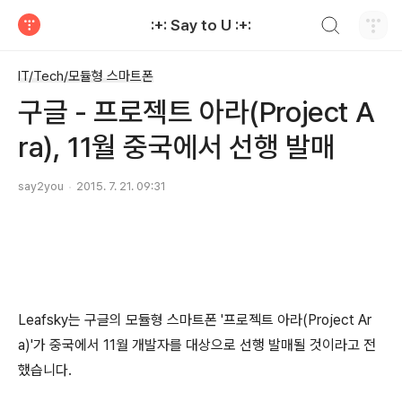
검색하기
:+: Say to U :+:
티스토리
IT/Tech/모듈형 스마트폰
구글 - 프로젝트 아라(Project A
ra), 11월 중국에서 선행 발매
say2you
2015. 7. 21. 09:31
Leafsky는 구글의 모듈형 스마트폰 '프로젝트 아라(Project Ar
a)'가 중국에서 11월 개발자를 대상으로 선행 발매될 것이라고 전
했습니다.