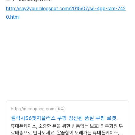
http://say2your.blogspot.com/2015/07/s6-4gb-ram-742
0.html
http://m.coupang.com
광고
갤럭시S6엣지플러스 쿠팡 엄선된 품질 쿠팡 로켓배
송
휴대폰케이스, 소중한 폰을 위한 빈틈없는 보호! 와우회원 무
료배송으로 만나보세요. 깔끔함이 오래가는 휴대폰케이스,