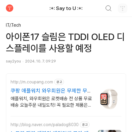
검색하기
:+: Say to U :+:
티스토리
IT/Tech
아이폰17 슬림은 TDDI OLED 디
스플레이를 사용할 예정
say2you
2024. 10. 7. 09:29
http://m.coupang.com
광고
쿠팡 애플워치 와우회원은 무제한 무료
배송
애플워치, 와우회원은 로켓배송 전 상품 무료
배송 오늘주문 내일도착! 꼭 필요한 제품은
쿠팡에서 더 저렴하게, 로켓배송으로 더 빠르
게!
http://blog.naver.com/paladog8030
광고