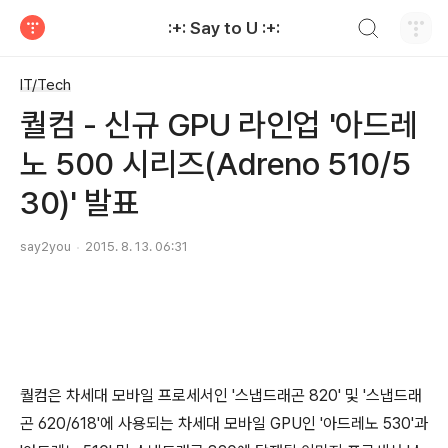
검색하기
:+: Say to U :+:
티스토리
IT/Tech
퀄컴 - 신규 GPU 라인업 '아드레
노 500 시리즈(Adreno 510/5
30)' 발표
say2you
2015. 8. 13. 06:31
퀄컴은 차세대 모바일 프로세서인 '스냅드래곤 820' 및 '스냅드래
곤 620/618'에 사용되는 차세대 모바일 GPU인 '아드레노 530'과