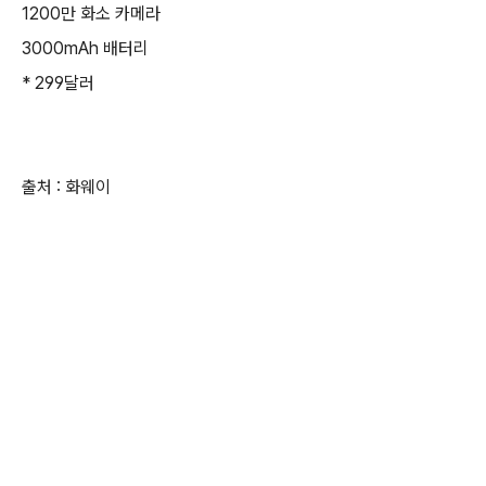
1200만 화소 카메라
3000mAh 배터리
* 299달러
출처 : 화웨이