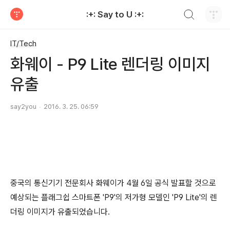
검색하기
:+: Say to U :+:
티스토리
IT/Tech
화웨이 - P9 Lite 렌더링 이미지
유출
say2you
2016. 3. 25. 06:59
중국의 통신기기 전문회사 화웨이가 4월 6일 공식 발표할 것으로
예상되는 플래그쉽 스마트폰 'P9'의 저가형 모델인 'P9 Lite'의 렌
더링 이미지가 유출되었습니다.