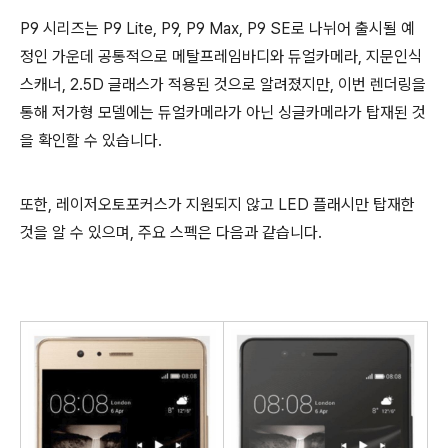
P9 시리즈는 P9 Lite, P9, P9 Max, P9 SE로 나뉘어 출시될 예
정인 가운데 공통적으로 메탈프레임바디와 듀얼카메라, 지문인식
스캐너, 2.5D 글래스가 적용된 것으로 알려졌지만, 이번 렌더링을
통해 저가형 모델에는 듀얼카메라가 아닌 싱글카메라가 탑재된 것
을 확인할 수 있습니다.
또한, 레이저오토포커스가 지원되지 않고 LED 플래시만 탑재한
것을 알 수 있으며, 주요 스펙은 다음과 같습니다.