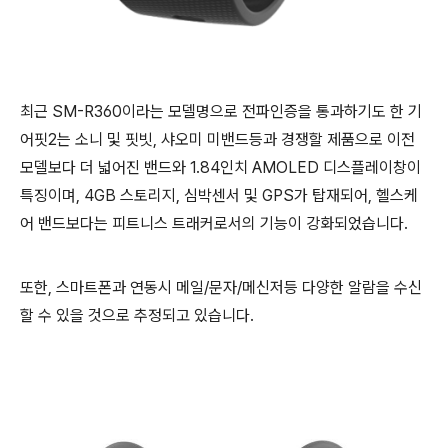
최근 SM-R360이라는 모델명으로 전파인증을 통과하기도 한 기
어핏2는 소니 및 핏빗, 샤오미 미밴드등과 경쟁할 제품으로 이전
모델보다 더 넓어진 밴드와 1.84인치 AMOLED 디스플레이창이
특징이며, 4GB 스토리지, 심박센서 및 GPS가 탑재되어, 헬스케
어 밴드보다는 피트니스 트래커로서의 기능이 강화되었습니다.
또한, 스마트폰과 연동시 메일/문자/메신저등 다양한 알람을 수신
할 수 있을 것으로 추정되고 있습니다.