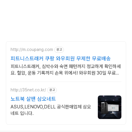
http://m.coupang.com
광고
피트니스트래커 쿠팡 와우회원 무제한 무료배송
피트니스트래커, 심박수와 숙면 패턴까지 정교하게 확인하세
요. 혈압, 운동 기록까지 손목 위에서! 와우회원 30일 무료반
품으로 만나보세요.
http://35net.co.kr/
광고
노트북 살땐 삼오네트
ASUS,LENOVO,DELL 공식판매업체 삼오
네트 입니다.
로그 정보