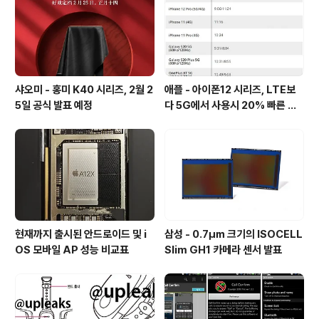
샤오미 - 홍미 K40 시리즈, 2월 2
애플 - 아이폰12 시리즈, LTE보
5일 공식 발표 예정
다 5G에서 사용시 20% 빠른 배
터리 소모량을 보여줘
현재까지 출시된 안드로이드 및 i
삼성 - 0.7㎛ 크기의 ISOCELL
OS 모바일 AP 성능 비교표
Slim GH1 카메라 센서 발표