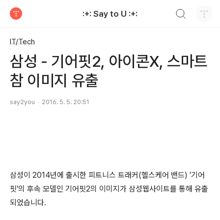
검색하기
:+: Say to U :+:
티스토리
IT/Tech
삼성 - 기어핏2, 아이콘X, 스마트
참 이미지 유출
say2you
2016. 5. 5. 20:51
삼성이 2014년에 출시한 피트니스 트래커(헬스케어 밴드) '기어
핏'의 후속 모델인 기어핏2의 이미지가 삼성웹사이트를 통해 유출
되었습니다.