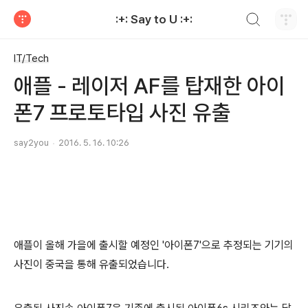
검색하기
:+: Say to U :+:
티스토리
IT/Tech
애플 - 레이저 AF를 탑재한 아이
폰7 프로토타입 사진 유출
say2you
2016. 5. 16. 10:26
애플이 올해 가을에 출시할 예정인 '아이폰7'으로 추정되는 기기의
사진이 중국을 통해 유출되었습니다.