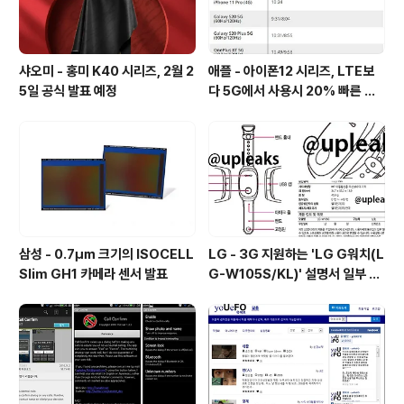
샤오미 - 홍미 K40 시리즈, 2월 2
애플 - 아이폰12 시리즈, LTE보
5일 공식 발표 예정
다 5G에서 사용시 20% 빠른 배
터리 소모량을 보여줘
삼성 - 0.7㎛ 크기의 ISOCELL
LG - 3G 지원하는 'LG G워치(L
Slim GH1 카메라 센서 발표
G-W105S/KL)' 설명서 일부 유
출