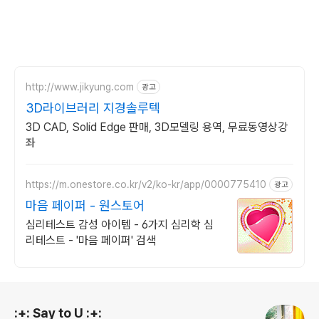
http://www.jikyung.com
광고
3D라이브러리 지경솔루텍
3D CAD, Solid Edge 판매, 3D모델링 용역, 무료동영상강
좌
https://m.onestore.co.kr/v2/ko-kr/app/0000775410
광고
마음 페이퍼 - 원스토어
심리테스트 감성 아이템 - 6가지 심리학 심
리테스트 - '마음 페이퍼' 검색
로그 정보
:+: Say to U :+: