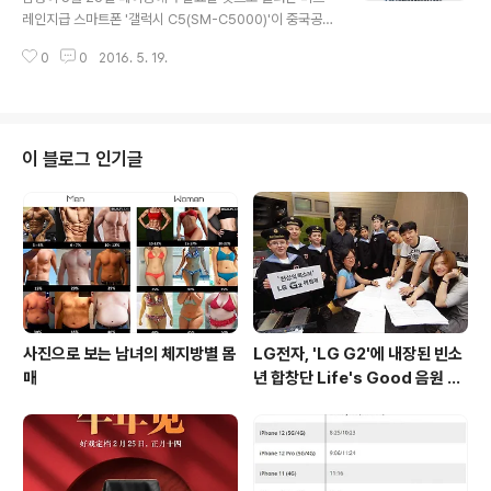
스트), 7월에 AOSP 공식 릴리즈를 통해 버전 및 펫네임을
레인지급 스마트폰 '갤럭시 C5(SM-C5000)'이 중국공
확인할 수 있을 것으로 예상됩니다. * 안드로이드 N이 안
업정보화부(电信设备进网管理网站, Tenaa)의 인증을
드로이드 7.0으로 불릴 것은 최근 삼성전자가 개발자 사이
0
0
2016. 5. 19.
통과하였습니다. 중화권을 타겟으로 한 갤럭시 C5는 골드
트에..
/ 핑크 / 실버 색상의 메탈프레임 바디 및 두께 6.7mm의
슬림한 외형이 특징이며, A 시리즈와 같이 지문인식 스캐
너가 내장된 것이 특징입니다. 또한, UHQA(Ultra High
Quality Audio) 및 에어플레이, 듀얼SIM을 지원한채 갤
이 블로그 인기글
럭시 C5가 1599위안(약 28.5만원)이라는 기존의 갤럭시
시리즈보다 파격적인 가격에 판매될 예정이며, 확인된 주
요 스펙은 다음과 같습니다. 갤럭시 C5(SM-C5000) 스
펙5.2인치 FullHD(1920 * 1080) 디스플레이1..
사진으로 보는 남녀의 체지방별 몸
LG전자, 'LG G2'에 내장된 빈소
매
년 합창단 Life's Good 음원 공
개 [mp3 다운로드].