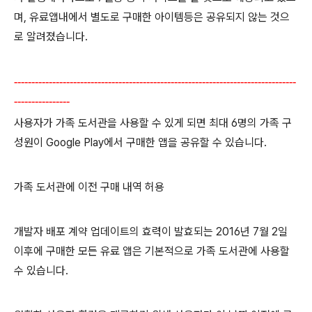
며, 유료앱내에서 별도로 구매한 아이템등은 공유되지 않는 것으
로 알려졌습니다.
---------------------------------------------------------------------------------
----------------
사용자가 가족 도서관을 사용할 수 있게 되면 최대 6명의 가족 구
성원이 Google Play에서 구매한 앱을 공유할 수 있습니다.
가족 도서관에 이전 구매 내역 허용
개발자 배포 계약 업데이트의 효력이 발효되는 2016년 7월 2일
이후에 구매한 모든 유료 앱은 기본적으로 가족 도서관에 사용할
수 있습니다.