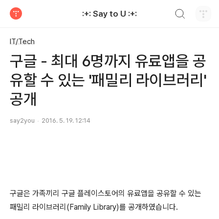
검색하기
:+: Say to U :+:
티스토리
IT/Tech
구글 - 최대 6명까지 유료앱을 공
유할 수 있는 '패밀리 라이브러리'
공개
say2you
2016. 5. 19. 12:14
구글은 가족끼리 구글 플레이스토어의 유료앱을 공유할 수 있는
패밀리 라이브러리(Family Library)를 공개하였습니다.