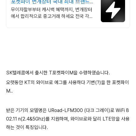
포켓파이 번개장터 국내 최대 브랜드
중고거래
무이자할부부터 캐시백 혜택까지, 번개장터
에서 합리적으로 중고거래 하세요 전국 각지
에서 올라오는 전국구 최다 상품 매일 10만
개 이상의 신규 상품 업로드
SK텔레콤에서 출시한 T포켓파이M을 수령하였습니다.
오랫동안 KT의 와이브로 에그를 사용하다 기변(?)을 한 포켓파이
M..
받은 기기의 모델명은 URoad-LFM300 (다크 그레이)로 WiFi 8
02.11 n(2.4&5Ghz)를 지원하며, 와이브로와 달리 LTE망을 사용
하는 것이 특징입니다.