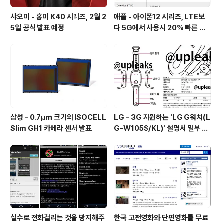
샤오미 - 홍미 K40 시리즈, 2월 2
애플 - 아이폰12 시리즈, LTE보
5일 공식 발표 예정
다 5G에서 사용시 20% 빠른 배
터리 소모량을 보여줘
삼성 - 0.7㎛ 크기의 ISOCELL
LG - 3G 지원하는 'LG G워치(L
Slim GH1 카메라 센서 발표
G-W105S/KL)' 설명서 일부 유
출
실수로 전화걸리는 것을 방지해주
한국 고전영화와 단편영화를 무료