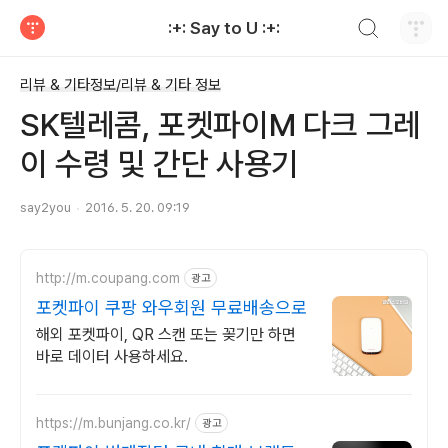
검색하기
:+: Say to U :+:
티스토리
리뷰 & 기타정보/리뷰 & 기타 정보
SK텔레콤, 포켓파이M 다크 그레
이 수령 및 간단 사용기
say2you
2016. 5. 20. 09:19
http://m.coupang.com
광고
포켓파이 쿠팡 와우회원 무료배송으로
해외 포켓파이, QR 스캔 또는 꽂기만 하면
바로 데이터 사용하세요.
https://m.bunjang.co.kr/
광고