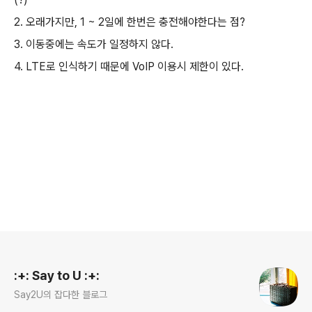
2. 오래가지만, 1 ~ 2일에 한번은 충전해야한다는 점?
3. 이동중에는 속도가 일정하지 않다.
4. LTE로 인식하기 때문에 VoIP 이용시 제한이 있다.
로그 정보
:+: Say to U :+:
Say2U의 잡다한 블로그