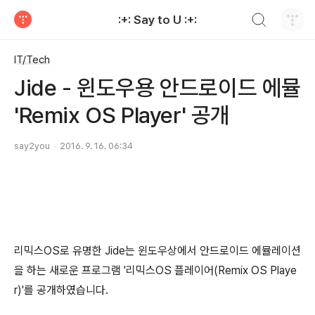
검색하기
:+: Say to U :+:
티스토리
IT/Tech
Jide - 윈도우용 안드로이드 에뮬
'Remix OS Player' 공개
say2you
2016. 9. 16. 06:34
리믹스OS로 유명한 Jide는 윈도우상에서 안드로이드 에뮬레이션
을 하는 새로운 프로그램 '리믹스OS 플레이어(Remix OS Playe
r)'를 공개하였습니다.