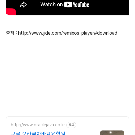
출처 : http://www.jide.com/remixos-player#download
http://www.oraclejava.co.kr
광고
구로 오라클자바교육학원