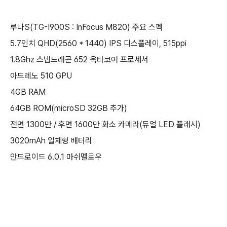
루나S(TG-I900S : InFocus M820) 주요 스펙
5.7인치 QHD(2560 * 1440) IPS 디스플레이, 515ppi
1.8Ghz 스냅드래곤 652 옥타코어 프로세서
아드레노 510 GPU
4GB RAM
64GB ROM(microSD 32GB 추가)
전면 1300만 / 후면 1600만 화소 카메라(듀얼 LED 플래시)
3020mAh 일체형 배터리
안드로이드 6.0.1 마쉬멜로우