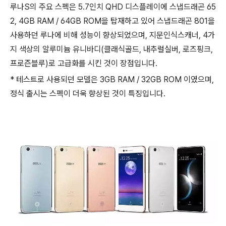
루나S의 주요 스펙은 5.7인치 QHD 디스플레이에 스냅드래곤 65
2, 4GB RAM / 64GB ROM을 탑재하고 있어 스냅드래곤 801을
사용하던 루나에 비해 성능이 향상되었으며, 지문인식스캐너, 4가
지 색상의 알루미늄 유니바디(클래식골드, 내추럴실버, 로즈핑크,
프로즌블루)로 고급화를 시킨 것이 장점입니다.
* 테스트로 사용되던 모델은 3GB RAM / 32GB ROM 이였으며,
정식 출시는 스펙이 더욱 향상된 것이 특징입니다.