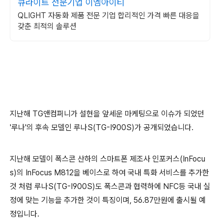
큐라이트 전문기업 이엠아이티
QLIGHT 자동화 제품 전문 기업 합리적인 가격 빠른 대응을
갖춘 최적의 솔루션
지난해 TG앤컴퍼니가 설현을 앞세운 마케팅으로 이슈가 되었던
'루나'의 후속 모델인 루나S(TG-I900S)가 공개되었습니다.
지난해 모델이 폭스콘 산하의 스마트폰 제조사 인포커스(InFocu
s)의 InFocus M812을 베이스로 하여 국내 특화 서비스를 추가한
것 처럼 루나S(TG-I900S)도 폭스콘과 협력하에 NFC등 국내 실
정에 맞는 기능을 추가한 것이 특징이며, 56.87만원에 출시될 예
정입니다.