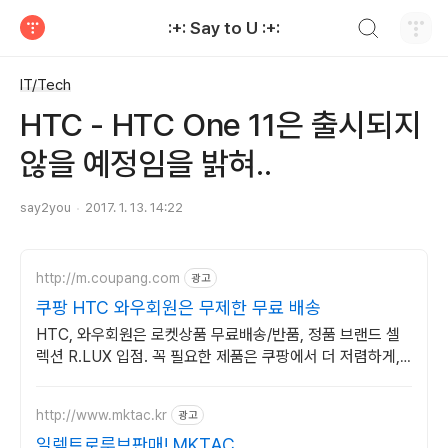
검색하기
:+: Say to U :+:
티스토리
IT/Tech
HTC - HTC One 11은 출시되지
않을 예정임을 밝혀..
say2you
2017. 1. 13. 14:22
http://m.coupang.com
광고
쿠팡 HTC 와우회원은 무제한 무료 배송
HTC, 와우회원은 로켓상품 무료배송/반품, 정품 브랜드 셀
렉션 R.LUX 입점. 꼭 필요한 제품은 쿠팡에서 더 저렴하게,
로켓배송으로 더 빠르게!
http://www.mktac.kr
광고
일렉트로루브판매! MKTAC