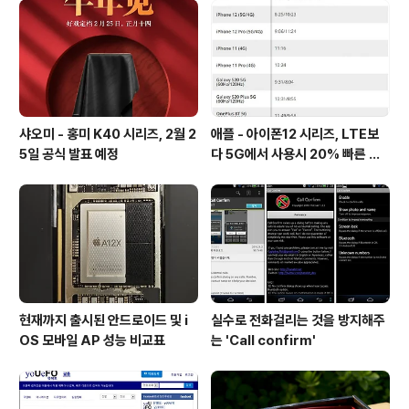
샤오미 - 홍미 K40 시리즈, 2월 2
애플 - 아이폰12 시리즈, LTE보
5일 공식 발표 예정
다 5G에서 사용시 20% 빠른 배
터리 소모량을 보여줘
현재까지 출시된 안드로이드 및 i
실수로 전화걸리는 것을 방지해주
OS 모바일 AP 성능 비교표
는 'Call confirm'