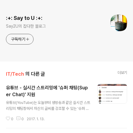
로그 정보
:+: Say to U :+:
Say2U의 잡다한 블로그
구독하기
더보기
IT/Tech
의 다른 글
유튜브 - 실시간 스트리밍에 '슈퍼 채팅(Sup
er Chat)' 지원
글 내용
유튜브(YouTube)는 오늘부터 생방송과 같은 실시간 스트
리밍의 채팅창에서 자신의 글씨를 강조할 수 있는 '슈퍼 채
팅(Super Chat)'을 일부 국가에 유료로 제공하기 시작하
0
0
2017. 1. 13.
였습니다. 슈퍼채팅은 색상으로 강조되거나 일정 시간동안
티커에 고정되는 것으로, 색상 및 티커에 고정되는 시간은
유료 금액에 따라 달라질 수 있습니다. 슈퍼채팅을 이용하