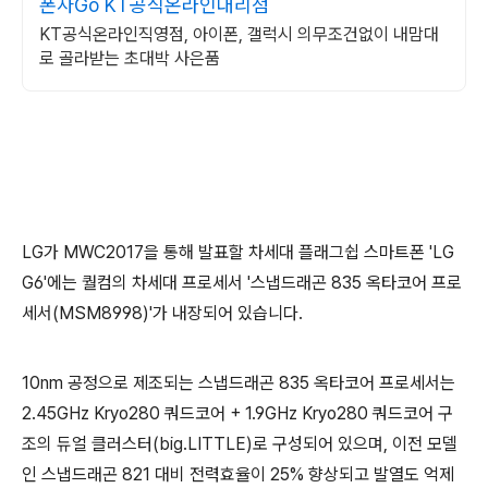
폰사Go KT공식온라인대리점
KT공식온라인직영점, 아이폰, 갤럭시 의무조건없이 내맘대
로 골라받는 초대박 사은품
LG가 MWC2017을 통해 발표할 차세대 플래그쉽 스마트폰 'LG
G6'에는 퀄컴의 차세대 프로세서 '스냅드래곤 835 옥타코어 프로
세서(MSM8998)'가 내장되어 있습니다.
10nm 공정으로 제조되는 스냅드래곤 835 옥타코어 프로세서는
2.45GHz Kryo280 쿼드코어 + 1.9GHz Kryo280 쿼드코어 구
조의 듀얼 클러스터(big.LITTLE)로 구성되어 있으며, 이전 모델
인 스냅드래곤 821 대비 전력효율이 25% 향상되고 발열도 억제