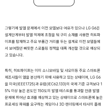
그렇기에 발열 문제에서 이전 모델보다 여유가 있으나 LG G6은
설계단계부터 발열 억제에 초점을 둬 구리 소재를 사용한 히트파
이프를 탑재하고 주요 부품간 거리를 두는 설계로 이전 모델들에
서 보여줬던 빠듯한 스로틀링 정책을 대폭 개선할 것으로 예상되
고 있습니다.
특히, 히트파이프는 이미 소니모바일 및 샤오미등 주요 스마트폰
제조사들이 열을 분산하기 위해 사용하고 있는 상태이며, LG G6
을 미국(IEEE1725)과 유럽(IEC62.133)의 국제 기준 규격보다 1
5% 이상 높은 온도인 150도의 발열 테스트를 통과할 만큼 발열
문제에 뛰어난 효과를 예상하고 있는 상태이므로 스마트폰에 높은
프로세싱 파워를 요구하는 게임이나 3D 렌더링에서 타사의 플래