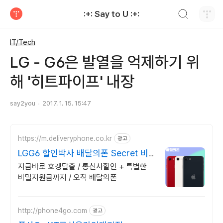
검색하기
:+: Say to U :+:
티스토리
IT/Tech
LG - G6은 발열을 억제하기 위
해 '히트파이프' 내장
say2you
2017. 1. 15. 15:47
https://m.deliveryphone.co.kr
광고
LGG6 할인박사 배달의폰 Secret 비
밀지원금!
지금바로 호갱탈출 / 통신사할인 + 특별한
비밀지원금까지 / 오직 배달의폰
http://phone4go.com
광고