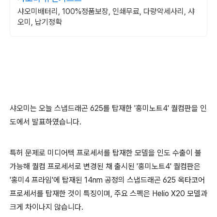
샤오미배터리, 100%정품보장, 인쇄무료, 다량악세사리, 샤
오미, 납기정확
샤오미는 오늘 스냅드래곤 625를 탑재한 '홍미노트4' 퀄컴판을 인
도에서 발표하였습니다.
특허 문제로 미디어텍 프로세서를 탑재한 모델을 인도 수출이 불
가능해 퀄컴 프로세서로 변경된 채 출시된 '홍미노트4' 퀄컴판은
'홍미4 프라임'에 탑재된 14nm 공정의 스냅드래곤 625 옥타코어
프로세서를 탑재한 것이 특징이며, 주요 스펙은 Helio X20 모델과
크게 차이나지 않습니다.