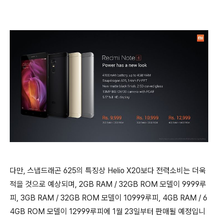
다만, 스냅드래곤 625의 특징상 Helio X20보다 전력소비는 더욱
적을 것으로 예상되며, 2GB RAM / 32GB ROM 모델이 9999루
피, 3GB RAM / 32GB ROM 모델이 10999루피, 4GB RAM / 6
4GB ROM 모델이 12999루피에 1월 23일부터 판매될 예정입니