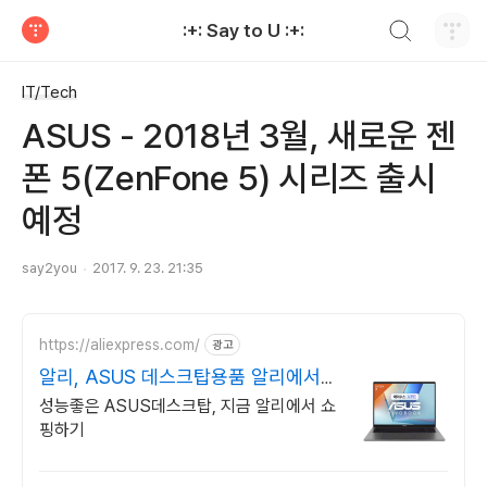
검색하기
:+: Say to U :+:
티스토리
IT/Tech
ASUS - 2018년 3월, 새로운 젠
폰 5(ZenFone 5) 시리즈 출시
예정
say2you
2017. 9. 23. 21:35
https://aliexpress.com/
광고
알리, ASUS 데스크탑용품 알리에서
만나요
성능좋은 ASUS데스크탑, 지금 알리에서 쇼
핑하기