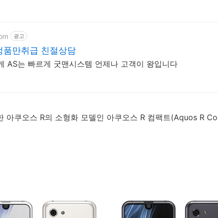
com
광고
 정품만취급 친절상담
게 AS는 빠르게 굿맨시스템 언제나 고객이 왕입니다
한 아쿠오스 R의 소형화 모델인 아쿠오스 R 컴팩트(Aquos R C