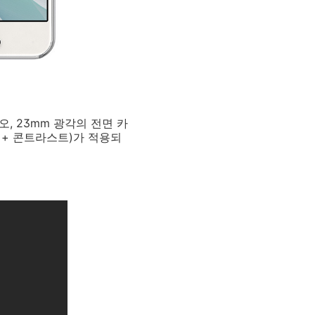
레오, 23mm 광각의 전면 카
 + 콘트라스트)가 적용되