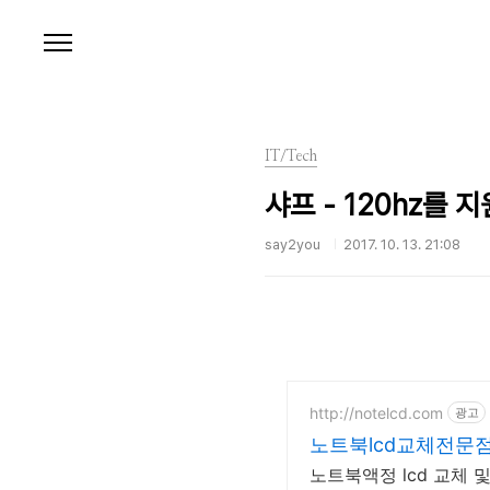
본문 바로가기
IT/Tech
샤프 - 120hz를 
say2you
2017. 10. 13. 21:08
http://notelcd.com
광고
노트북lcd교체전문
노트북액정 lcd 교체 