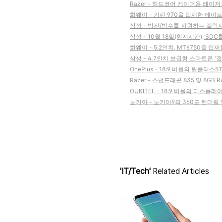
Razer - 하드코어 게이머용 레이
화웨이 - 기린 970을 탑재한 메이트1
삼성 - 방진/방수를 지원하는 갤럭
삼성 - 10월 18일(현지시간), SDC
화웨이 - 5.2인치, MT6750을 탑재한
삼성 - 4.7인치 보급형 스마트폰 '갤럭
OnePlus - 18:9 비율의 원플러
Razer - 스냅드래곤 835 및 8G
OUKITEL - 18:9 비율의 디스플레
노키아 - 노키아9의 360도 렌더링
'IT/Tech'
Related Articles