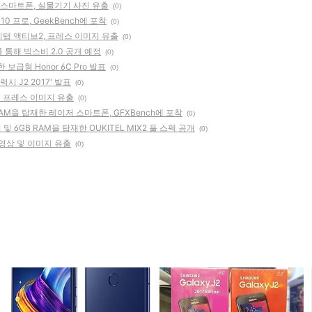
저 스마트폰, 실물기기 사진 유출
(0)
0 프로, GeekBench에 포착
(0)
시탭 액티브2, 프레스 이미지 유출
(0)
를 통해 빅스비 2.0 공개 예정
(0)
 보급형 Honor 6C Pro 발표
(0)
시 J2 2017' 발표
(0)
스5T 프레스 이미지 유출
(0)
B RAM을 탑재한 레이저 스마트폰, GFXBench에 포착
(0)
이 및 6GB RAM을 탑재한 OUKITEL MIX2 풀 스펙 공개
(0)
 영상 및 이미지 유출
(0)