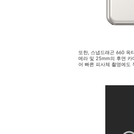
또한, 스냅드래곤 660 옥타
메라 및 25mm의 후면 
어 빠른 피사체 촬영에도 