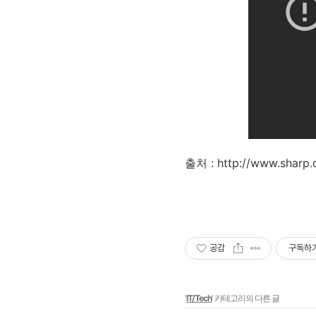
출처 : http://www.sharp.c
공감
구독하
'
IT/Tech
' 카테고리의 다른 글