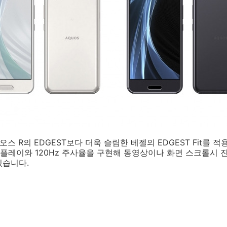
 R의 EDGEST보다 더욱 슬림한 베젤의 EDGEST Fit를 적용한 
GZO 디스플레이와 120Hz 주사율을 구현해 동영상이나 화면 스크롤
있습니다.