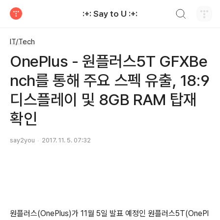
검색하기
:+: Say to U :+:
티스토리
IT/Tech
OnePlus - 원플러스5T GFXBe
nch를 통해 주요 스펙 유출, 18:9
디스플레이 및 8GB RAM 탑재
확인
say2you
2017. 11. 5. 07:32
원플러스(OnePlus)가 11월 5일 발표 예정인 원플러스5T(OnePl