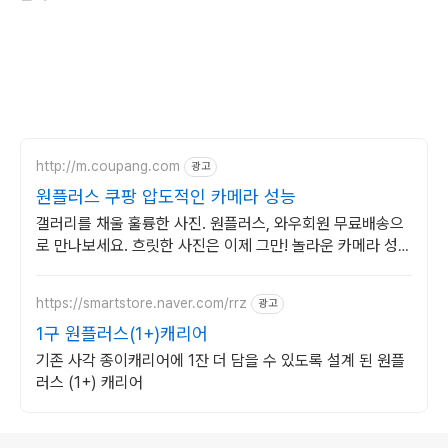
http://m.coupang.com
광고
원플러스 쿠팡 압도적인 카메라 성능
갤러리를 채울 훌륭한 사진. 원플러스, 와우회원 무료배송으
로 만나보세요. 흐릿한 사진은 이제 그만! 놀라운 카메라 성능
으로 일상을 작품처럼 담아보세요.
https://smartstore.naver.com/rrz
광고
1구 원플러스(1+)캐리어
기존 사각 종이캐리어에 1잔 더 담을 수 있도록 설계 된 원플
러스 (1+) 캐리어
로그 정보