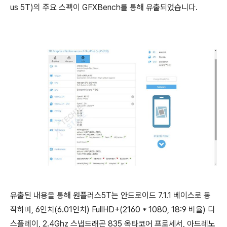
us 5T)의 주요 스펙이 GFXBench를 통해 유출되었습니다.
유출된 내용을 통해 원플러스5T는 안드로이드 7.1.1 베이스로 동
작하며, 6인치(6.01인치) FullHD+(2160 * 1080, 18:9 비율) 디
스플레이, 2.4Ghz 스냅드래곤 835 옥타코어 프로세서, 아드레노