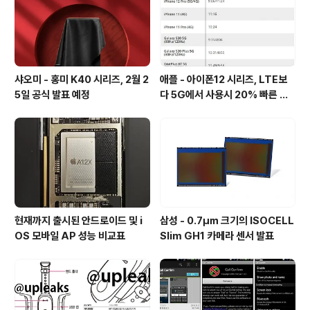
샤오미 - 홍미 K40 시리즈, 2월 2
애플 - 아이폰12 시리즈, LTE보
5일 공식 발표 예정
다 5G에서 사용시 20% 빠른 배
터리 소모량을 보여줘
현재까지 출시된 안드로이드 및 i
삼성 - 0.7㎛ 크기의 ISOCELL
OS 모바일 AP 성능 비교표
Slim GH1 카메라 센서 발표