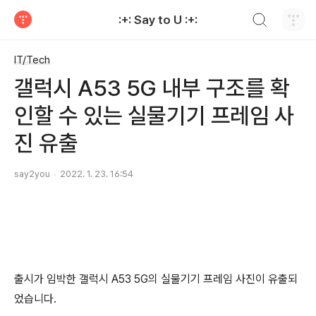
검색하기
:+: Say to U :+:
티스토리
IT/Tech
갤럭시 A53 5G 내부 구조를 확
인할 수 있는 실물기기 프레임 사
진 유출
say2you
2022. 1. 23. 16:54
출시가 임박한 갤럭시 A53 5G의 실물기기 프레임 사진이 유출되
었습니다.