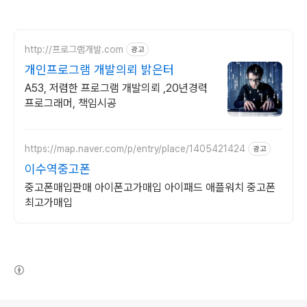
http://프로그램개발.com
광고
개인프로그램 개발의뢰 밝은터
A53, 저렴한 프로그램 개발의뢰 ,20년경력
프로그래머, 책임시공
https://map.naver.com/p/entry/place/1405421424
광고
이수역중고폰
중고폰매입판매 아이폰고가매입 아이패드 애플워치 중고폰
최고가매입
(새창열림)
로그 정보