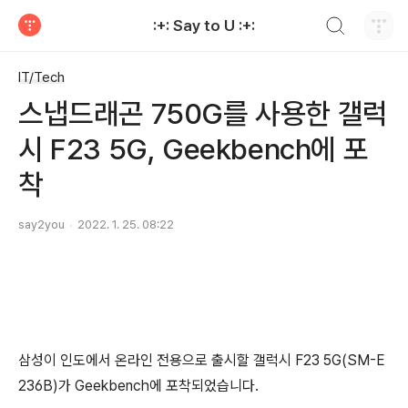
검색하기
:+: Say to U :+:
티스토리
IT/Tech
스냅드래곤 750G를 사용한 갤럭
시 F23 5G, Geekbench에 포
착
say2you
2022. 1. 25. 08:22
삼성이 인도에서 온라인 전용으로 출시할 갤럭시 F23 5G(SM-E
236B)가 Geekbench에 포착되었습니다.