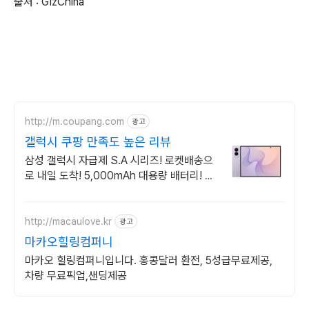
출처 : GizChina
http://m.coupang.com
광고
갤럭시 쿠팡 만족도 높은 리뷰
삼성 갤럭시 자급제 S.A 시리즈! 로켓배송으
로 내일 도착! 5,000mAh 대용량 배터리! 방
수방진 설계로 더 튼튼하게.
http://macaulove.kr
광고
마카오힐링컴퍼니
마카오 힐링컴퍼니입니다. 홍콩달러 환전, 5성급무료제공,
차량 무료픽업,샌딩제공