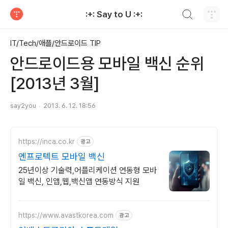
검색하기
:+: Say to U :+:
티스토리
IT/Tech/애플/안드로이드 TIP
안드로이드용 모바일 백신 순위
[2013년 3월]
say2you
2013. 6. 12. 18:56
https://inca.co.kr
광고
엔프로텍트 모바일 백신
25년이상 기술력,어플리케이션 연동형 모바
일 백신, 인앱,웹,백신앱 연동방식 지원
https://www.avastkorea.com
광고