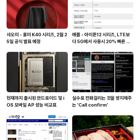
샤오미 - 홍미 K40 시리즈, 2월 2
애플 - 아이폰12 시리즈, LTE보
5일 공식 발표 예정
다 5G에서 사용시 20% 빠른 배
터리 소모량을 보여줘
현재까지 출시된 안드로이드 및 i
실수로 전화걸리는 것을 방지해주
OS 모바일 AP 성능 비교표
는 'Call confirm'