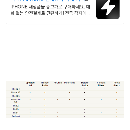
브랜드 중고거래
IPHONE 새상품을 중고가로 구매하세요. 대
화 없는 안전결제로 간편하게! 전국 각지에서
올라오는 전국구 최다 상품 매일 10만 개 이
상의 신규 상품 업로드