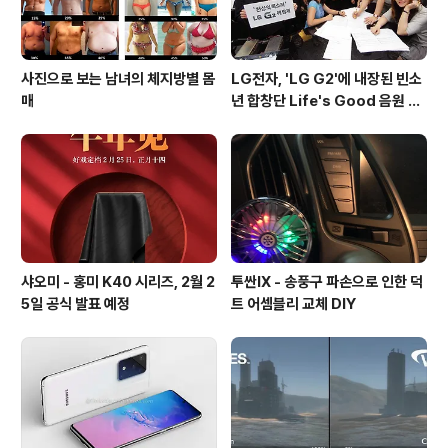
사진으로 보는 남녀의 체지방별 몸
LG전자, 'LG G2'에 내장된 빈소
매
년 합창단 Life's Good 음원 공
개 [mp3 다운로드].
샤오미 - 홍미 K40 시리즈, 2월 2
투싼IX - 송풍구 파손으로 인한 덕
5일 공식 발표 예정
트 어셈블리 교체 DIY