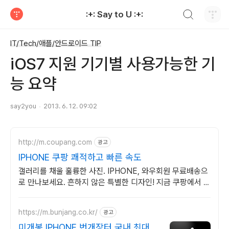
검색하기
:+: Say to U :+:
티스토리
IT/Tech/애플/안드로이드 TIP
iOS7 지원 기기별 사용가능한 기
능 요약
say2you
2013. 6. 12. 09:02
http://m.coupang.com
광고
IPHONE 쿠팡 쾌적하고 빠른 속도
갤러리를 채울 훌륭한 사진. IPHONE, 와우회원 무료배송으
로 만나보세요. 흔하지 않은 특별한 디자인! 지금 쿠팡에서 다
양한 휴대폰 모델을 만나보세요.
https://m.bunjang.co.kr/
광고
미개봉 IPHONE 번개장터 국내 최대