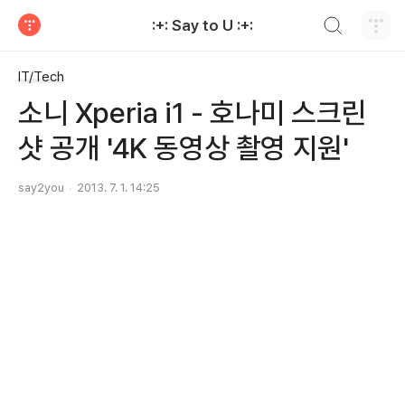
검색하기
:+: Say to U :+:
티스토리
IT/Tech
소니 Xperia i1 - 호나미 스크린
샷 공개 '4K 동영상 촬영 지원'
say2you
2013. 7. 1. 14:25