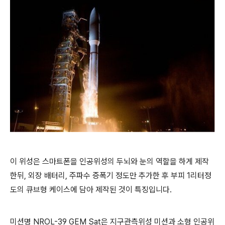
이 위성은 스마트폰을 인공위성의 두뇌와 눈의 역할을 하게 제작
한뒤, 외장 배터리, 주파수 증폭기 정도만 추가한 후 부피 1리터정
도의 큐브형 케이스에 담아 제작된 것이 특징입니다.
미션명 NROL-39 GEM Sat은 지구관측위성 미션과 소형 인공위