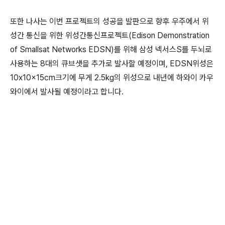
또한 나사는 이번 프로젝트의 성공을 발판으로 향후 우주에서 위
성간 통신을 위한 위성간통신프로젝트(Edison Demonstration
of Smallsat Networks EDSN)를 위해 삼성 넥서스S를 두뇌로
사용하는 8대의 큐브샛을 추가로 발사할 예정이며, EDSN위성은
10x10x15cm크기에 무게 2.5kg의 위성으로 내년에 하와이 카우
와이에서 발사될 예정이라고 합니다.