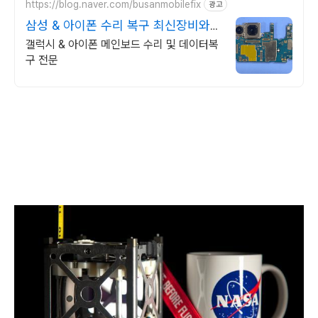
https://blog.naver.com/busanmobilefix
광고
삼성 & 아이폰 수리 복구 최신장비와
정품부품 당일수리
갤럭시 & 아이폰 메인보드 수리 및 데이터복
구 전문