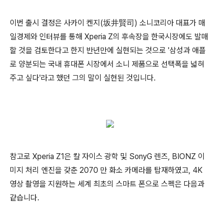
이번 출시 결정은 사카이 켄지(坂井賢司) 소니코리아 대표가 매
일경제와 인터뷰를 통해 Xperia Z의 후속장을 한국시장에도 발매
할 것을 검토한다고 한지 반년만에 실현되는 것으로 '삼성과 애플
로 양분되는 국내 휴대폰 시장에서 소니 제품으로 선택폭을 넓혀
주고 싶다'라고 했던 그의 말이 실현된 것입니다.
참고로 Xperia Z1은 칼 자이스 광학 및 SonyG 렌즈, BIONZ 이
미지 처리 엔진을 갖춘 2070 만 화소 카메라를 탑재하였고, 4K
영상 촬영을 지원하는 세계 최초의 스마트 폰으로 스펙은 다음과
같습니다.