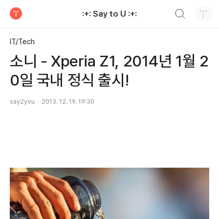
검색하기
:+: Say to U :+:
티스토리
IT/Tech
소니 - Xperia Z1, 2014년 1월 2
0일 국내 정식 출시!
say2you
2013. 12. 19. 19:30