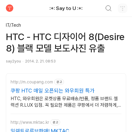
검색하기
:+: Say to U :+:
티스토리
IT/Tech
HTC - HTC 디자이어 8(Desire
8) 블랙 모델 보도사진 유출
say2you
2014. 2. 21. 08:53
http://m.coupang.com
광고
쿠팡 HTC 매일 오픈되는 와우회원 특가
HTC, 와우회원은 로켓상품 무료배송/반품, 정품 브랜드 셀
렉션 R.LUX 입점. 꼭 필요한 제품은 쿠팡에서 더 저렴하게,
로켓배송으로 더 빠르게!
http://www.mktac.kr
광고
일렉트로루브판매! MKTAC