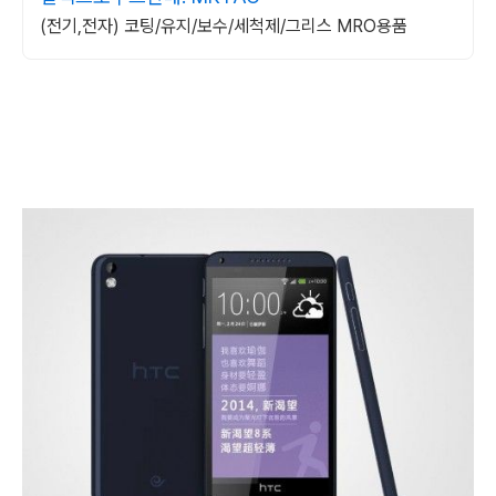
(전기,전자) 코팅/유지/보수/세척제/그리스 MRO용품