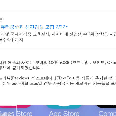
고
터공학과 신편입생 모집 7/27~
 국가 및 국제자격증 교육실시, 사이버대 신입생 수 1위 장학금 지급
인복수학위까지
알려진 애플의 새로운 모바일 OS인 iOS8 (코드네임 : 오케모, O
유투브에 공개하였습니다.
리뷰(Preview), 텍스트에디터(TextEdit)등 새롭게 추가된 
 추가, 드라이브 모드일 경우 사용금지등 새로워진 기능들을 포