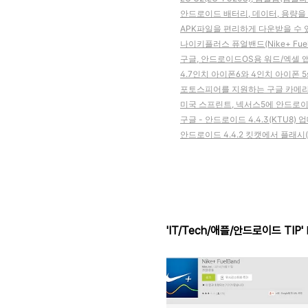
안드로이드 배터리, 데이터, 용량을
APK파일을 편리하게 다운받을 수 있는 'A
나이키플러스 퓨얼밴드(Nike+ Fue
구글, 안드로이드OS용 워드/엑셀 앱
4.7인치 아이폰6와 4인치 아이폰 
포토스피어를 지원하는 구글 카메라앱 '
미국 스프린트, 넥서스5에 안드로이드 
구글 - 안드로이드 4.4.3(KTU8)
안드로이드 4.4.2 킷캣에서 플래시(
'IT/Tech/애플/안드로이드 TIP'