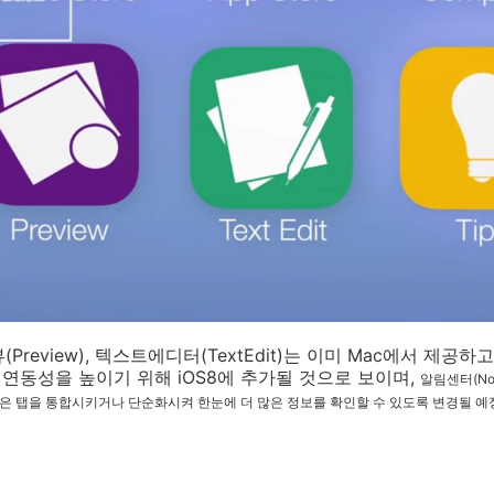
Preview), 텍스트에디터(TextEdit)는 이미 Mac에서 제공
와의 연동성을 높이기 위해 iOS8에 추가될 것으로 보이며,
알림센터(Noti
Missed)같은 탭을 통합시키거나 단순화시켜 한눈에 더 많은 정보를 확인할 수 있도록 변경될 