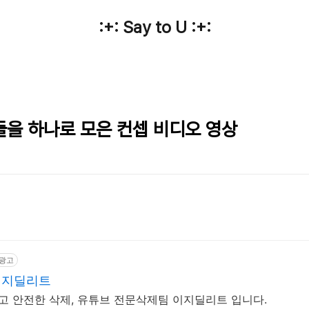
:+: Say to U :+:
머들을 하나로 모은 컨셉 비디오 영상
광고
이지딜리트
르고 안전한 삭제, 유튜브 전문삭제팀 이지딜리트 입니다.