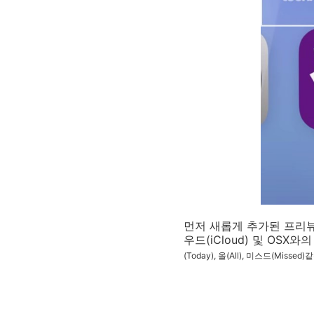
먼저 새롭게 추가된 프리뷰(
우드(iCloud) 및 OSX
(Today), 올(All), 미스드(