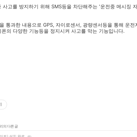
중 사고를 방지하기 위해 SMS등을 차단해주는 '운전중 메시징 
청을 통과한 내용으로 GPS, 자이로센서, 광량센서등을 통해 운
이폰의 다양한 기능등을 정지시켜 사고를 막는 기능입니다.
기
고리의 다른 글
라이트) 설치 완료.
(6)