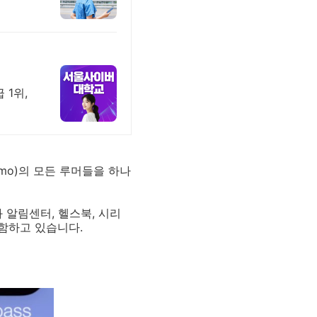
 1위,
kemo)의 모든 루머들을 하나
앱과 알림센터, 헬스북, 시리
함하고 있습니다.