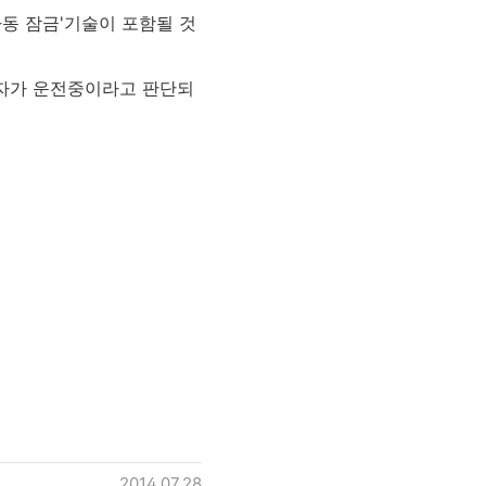
자동 잠금'기술이 포함될 것
전자가 운전중이라고 판단되
2014.07.28