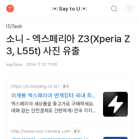
검색하기
:+: Say to U :+:
티스토리
IT/Tech
소니 - 엑스페리아 Z3(Xperia Z
3, L55t) 사진 유출
say2you
2014. 7. 12. 11:09
https://m.bunjang.co.kr/
광고
미개봉 엑스페리아 번개장터 국내 최대
브랜드 중고거래
엑스페리아 새상품을 중고가로 구매하세요.
대화 없는 안전결제로 간편하게! 전국 각지에
서 올라오는 전국구 최다 상품 매일 10만 개
이상의 신규 상품 업로드
http://www.root-camera.com
광고