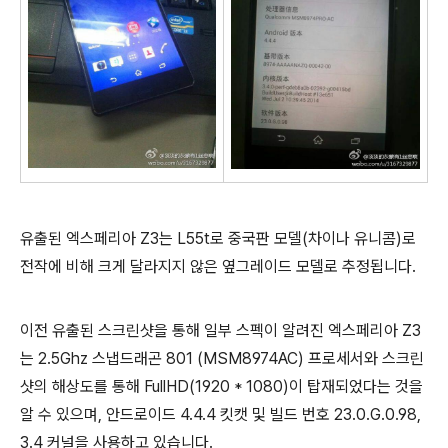
유출된 엑스페리아 Z3는 L55t로 중국판 모델(차이나 유니콤)로
전작에 비해 크게 달라지지 않은 옆그레이드 모델로 추정됩니다.
이전 유출된 스크린샷을 통해 일부 스펙이 알려진 엑스페리아 Z3
는 2.5Ghz 스냅드래곤 801 (MSM8974AC) 프로세서와 스크린
샷의 해상도를 통해 FullHD(1920 * 1080)이 탑재되었다는 것을
알 수 있으며, 안드로이드 4.4.4 킷캣 및 빌드 번호 23.0.G.0.98,
3.4 커널을 사용하고 있습니다.