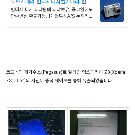
루트카메라 빈티지디지털카메라 빈티
지 디카 디지털카메라
빈티지 디카 최댜판매 최댜보유, 중고임에도
단순변심 환불가능, 1개월무상A/S 누적리뷰
수 2000건 이상, 회원가입 시 적립금
5,000원
코드네임 페가수스(Pegasus)로 알려진 엑스페리아 Z3(Xperia
Z3, L55t)의 사진이 중국 웨이보를 통해 유출되었습니다.