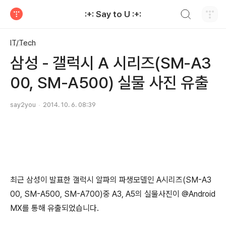
검색하기
:+: Say to U :+:
티스토리
IT/Tech
삼성 - 갤럭시 A 시리즈(SM-A3
00, SM-A500) 실물 사진 유출
say2you
2014. 10. 6. 08:39
최근 삼성이 발표한 갤럭시 알파의 파생모델인 A시리즈(SM-A3
00, SM-A500, SM-A700)중 A3, A5의 실물사진이 @Android
MX를 통해 유출되었습니다.