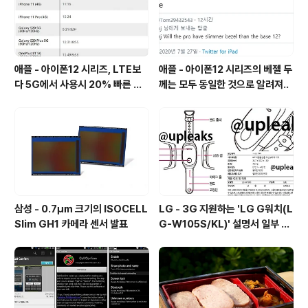
애플 - 아이폰12 시리즈, LTE보
애플 - 아이폰12 시리즈의 베젤 두
다 5G에서 사용시 20% 빠른 배
께는 모두 동일한 것으로 알려져..
터리 소모량을 보여줘
삼성 - 0.7㎛ 크기의 ISOCELL
LG - 3G 지원하는 'LG G워치(L
Slim GH1 카메라 센서 발표
G-W105S/KL)' 설명서 일부 유
출