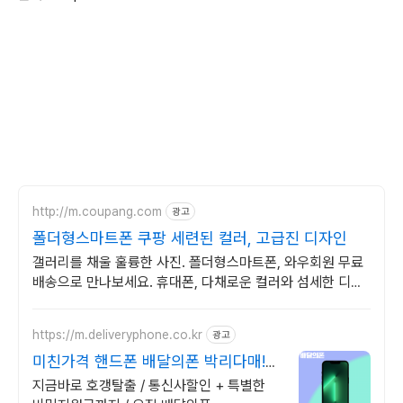
http://m.coupang.com
광고
폴더형스마트폰 쿠팡 세련된 컬러, 고급진 디자인
갤러리를 채울 훌륭한 사진. 폴더형스마트폰, 와우회원 무료
배송으로 만나보세요. 휴대폰, 다채로운 컬러와 섬세한 디자
인으로 당신의 개성을 표현하세요.
https://m.deliveryphone.co.kr
광고
미친가격 핸드폰 배달의폰 박리다매!
무조건 더 할인!
지금바로 호갱탈출 / 통신사할인 + 특별한