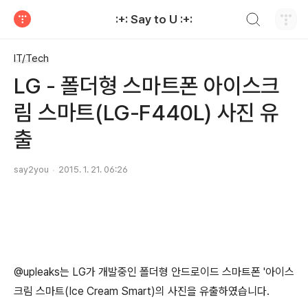
검색하기
:+: Say to U :+:
티스토리
IT/Tech
LG - 폴더형 스마트폰 아이스크
림 스마트(LG-F440L) 사진 유
출
say2you
2015. 1. 21. 06:26
@upleaks는 LG가 개발중인 폴더형 안드로이드 스마트폰 '아이스
크림 스마트(Ice Cream Smart)의 사진을 유출하였습니다.