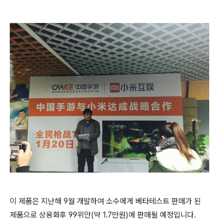
이 제품은 지난해 9월 개발하여 소수에게 베타테스트 판매가 된
제품으로 상용화후 99위안(약 1.7만원)에 판매될 예정입니다.