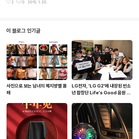
2
0
2015. 1. 20.
HTC One M9는 기존과 닮은 꼴의 디자인을 보여주고 있
으나 후면 카메라부분이 대폭 변경되었으며, 기존의 원형
에서 사각형으로 변경된 디자인외에도 2000만 화소 카메
라로 성능을 향상시킨것이 특징입니다. 그외에도 M9는 M
8과 같은 색상 라인업을 가질 것이며, 퀄컴의 스냅드래곤
이 블로그 인기글
810 옥타코어 프로세서 및 돌비 5.1 오디오 기술과 Sens
e UI 7을 탑재할 것으로 알려졌습니다. * 최근 안투투에
포착된 HTC6535LWV는 안드로이드 5.0.1 롤리팝 및 5
인치 FullHD(1920 * 1080) 디스플레이, 스냅드래곤..
사진으로 보는 남녀의 체지방별 몸
LG전자, 'LG G2'에 내장된 빈소
매
년 합창단 Life's Good 음원 공
개 [mp3 다운로드].