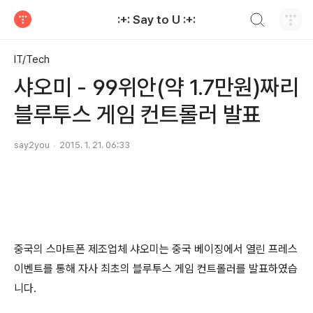
검색하기
:+: Say to U :+:
티스토리
IT/Tech
샤오미 - 99위안(약 1.7만원)짜리
블루투스 게임 컨트롤러 발표
say2you
2015. 1. 21. 06:33
중국의 스마트폰 제조업체 샤오미는 중국 베이징에서 열린 프레스
이벤트를 통해 자사 최초의 블루투스 게임 컨트롤러를 발표하였습
니다.