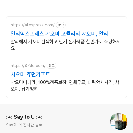
https://aliexpress.com/
광고
알리익스프레스 샤오미 고퀄리티 샤오미, 알리
알리에서 샤오미검색하고 인기 전자제품 할인가로 쇼핑하세
요
https://87dc.com/
광고
샤오미 휴먼기프트
샤오미배터리, 100%정품보장, 인쇄무료, 다량악세사리, 샤
오미, 납기정확
로그 정보
:+: Say to U :+:
Say2U의 잡다한 블로그