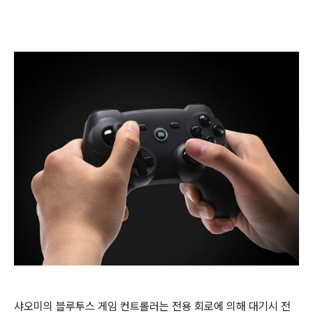
샤오미의 블루투스 게임 컨트롤러는 전용 회로에 의해 대기시 전